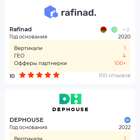
Rafinad
+ 2
Год основания
2020
Вертикали
1
ГЕО
4
Офферы партнерки
100+
100 отзывов
10
DEPHOUSE
Год основания
2022
Вертикали
1