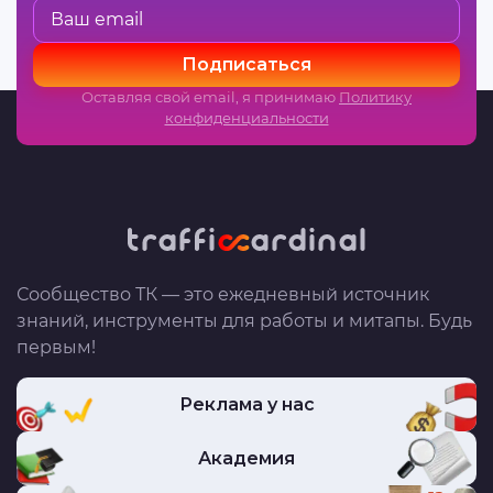
Подписаться
Оставляя свой email, я принимаю
Политику
конфиденциальности
Сообщество ТК — это ежедневный источник
знаний, инструменты для работы и митапы. Будь
первым!
Реклама у нас
Академия