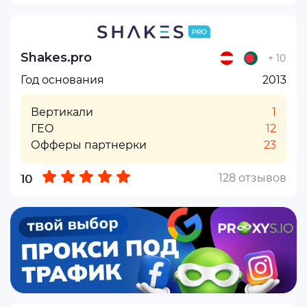
Shakes.pro
+ 10
Год основания
2013
Вертикали
1
ГЕО
12
Офферы партнерки
23
128 отзывов
10