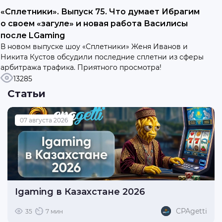
«Сплетники». Выпуск 75. Что думает Ибрагим
о своем «загуле» и новая работа Василисы
после LGaming
В новом выпуске шоу «Сплетники» Женя Иванов и
Никита Кустов обсудили последние сплетни из сферы
арбитража трафика. Приятного просмотра!
13285
Статьи
07 августа 2026
Igaming в Казахстане 2026
CPAgetti
35
7 мин