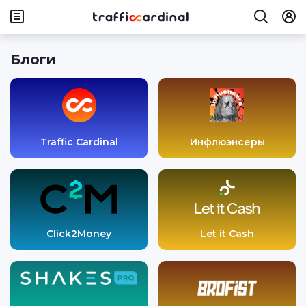
Блоги
Traffic Cardinal
Инфлюэнсеры
Click2Money
Let it Cash