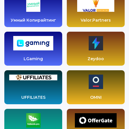
Умный Копирайтинг
Valor.Partners
LGaming
Zeydoo
UFFILIATES
OMNI