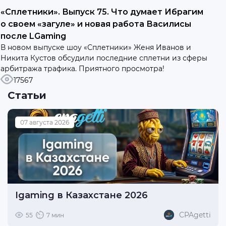
«Сплетники». Выпуск 75. Что думает Ибрагим
о своем «загуле» и новая работа Василисы
после LGaming
В новом выпуске шоу «Сплетники» Женя Иванов и
Никита Кустов обсудили последние сплетни из сферы
арбитража трафика. Приятного просмотра!
17567
Статьи
07 августа 2026
Igaming в Казахстане 2026
CPAgetti
55
7 мин