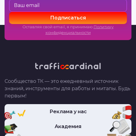
Подписаться
Оставляя свой email, я принимаю
Политику
конфиденциальности
Сообщество ТК — это ежедневный источник
знаний, инструменты для работы и митапы. Будь
первым!
Реклама у нас
Академия