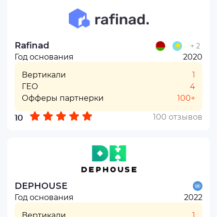
Rafinad
+ 2
Год основания
2020
Вертикали
1
ГЕО
4
Офферы партнерки
100+
100 отзывов
10
DEPHOUSE
Год основания
2022
Вертикали
1