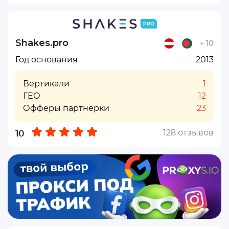
Shakes.pro
+ 10
Год основания
2013
Вертикали
1
ГЕО
12
Офферы партнерки
23
128 отзывов
10