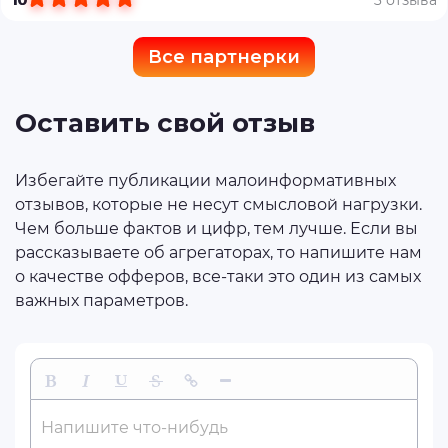
Все партнерки
Оставить свой отзыв
Избегайте публикации малоинформативных
отзывов, которые не несут смысловой нагрузки.
Чем больше фактов и цифр, тем лучше. Если вы
рассказываете об агрегаторах, то напишите нам
о качестве офферов, все-таки это один из самых
важных параметров.
Жирный
Курсив
Подчеркнутый
Зачеркнутый
Вставить ссылку
Вставить горизонтальную линию
Напишите что-нибудь