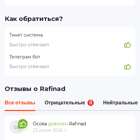
Как обратиться?
Тикет система
Быстро отвечают
Телеграм бот
Быстро отвечают
Отзывы о Rafinad
Все отзывы
Отрицательные
0
Нейтральные
Ocoka
доволен
Rafinad
23 июля 2026 г.