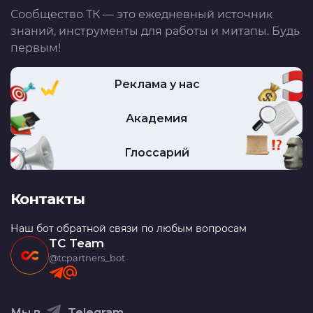
Сообщество ТК — это ежедневный источник
знаний, инструменты для работы и митапы. Будь
первым!
Реклама у нас
Академия
Глоссарий
Контакты
Наш бот обратной связи по любым вопросам
TC Team
@tcpartners_bot
Мы в
Telegram