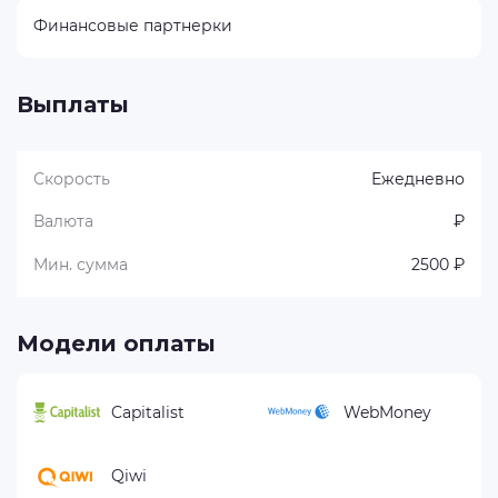
Финансовые партнерки
Выплаты
Скорость
Ежедневно
Валюта
₽
Мин. сумма
2500 ₽
Модели оплаты
Capitalist
WebMoney
Qiwi