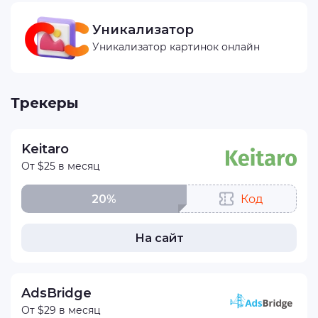
Уникализатор
Уникализатор картинок онлайн
Трекеры
Keitaro
От $25 в месяц
20%
Код
На сайт
AdsBridge
От $29 в месяц