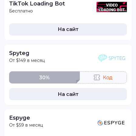
TikTok Loading Bot
Бесплатно
На сайт
Spyteg
От $149 в месяц
30%
Код
На сайт
Espyge
От $59 в месяц