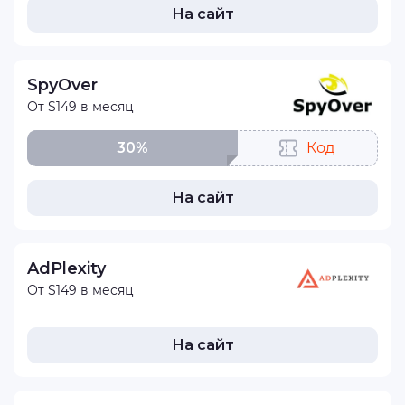
На сайт
SpyOver
От $149 в месяц
30%
Код
На сайт
AdPlexity
От $149 в месяц
На сайт