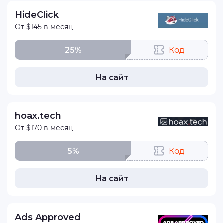
HideClick
От $145 в месяц
25%
Код
На сайт
hoax.tech
От $170 в месяц
5%
Код
На сайт
Ads Approved