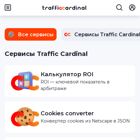
Все сервисы
Сервисы Traffic Cardinal
Сервисы Traffic Cardinal
Калькулятор ROI
ROI — ключевой показатель в
арбитраже
Cookies converter
Конвертер cookies из Netscape в JSON