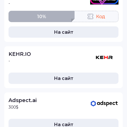
-
10%
Код
На сайт
KEHR.IO
-
На сайт
Adspect.ai
300$
На сайт