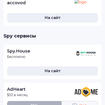
accovod
На сайт
Spy сервисы
Spy.House
Бесплатно
На сайт
AdHeart
$53 в месяц