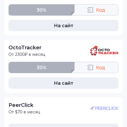
30%
Код
На сайт
OctoTracker
От 2300₽ в месяц
30%
Код
На сайт
PeerClick
От $70 в месяц