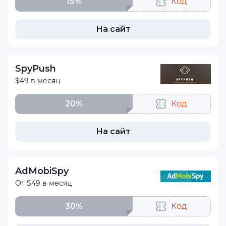
15%
Код
На сайт
SpyPush
$49 в месяц
20%
Код
На сайт
AdMobiSpy
От $49 в месяц
30%
Код