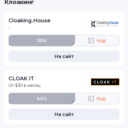
Клоакинг
Cloaking.House
-
30%
Код
На сайт
CLOAK IT
От $30 в месяц
40%
Код
На сайт