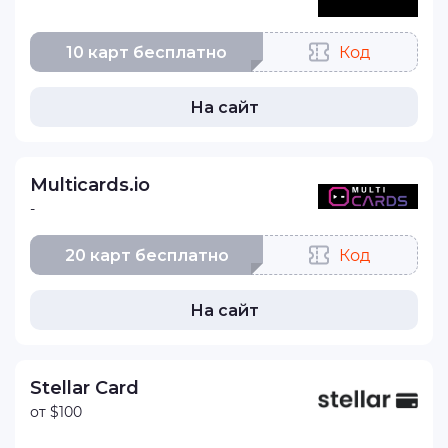
10 карт бесплатно
Код
На сайт
Multicards.io
-
20 карт бесплатно
Код
На сайт
Stellar Card
от $100