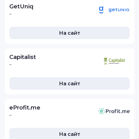
GetUniq
–
На сайт
Capitalist
–
На сайт
eProfit.me
–
На сайт