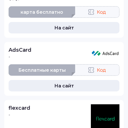
карта бесплатно
Код
На сайт
AdsCard
-
Бесплатные карты
Код
На сайт
flexcard
-