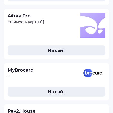
Aifory Pro
стоимость карты 0$
На сайт
MyBrocard
-
На сайт
Pay2.House