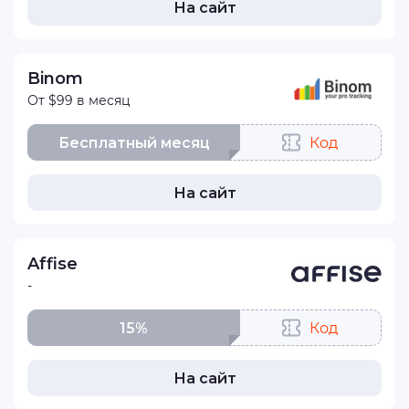
На сайт
Binom
От $99 в месяц
Бесплатный месяц
Код
На сайт
Affise
-
15%
Код
На сайт