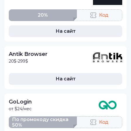
20%
Код
На сайт
Antik Browser
20$-299$
На сайт
GoLogin
от $24/мес
По промокоду скидка
Код
50%