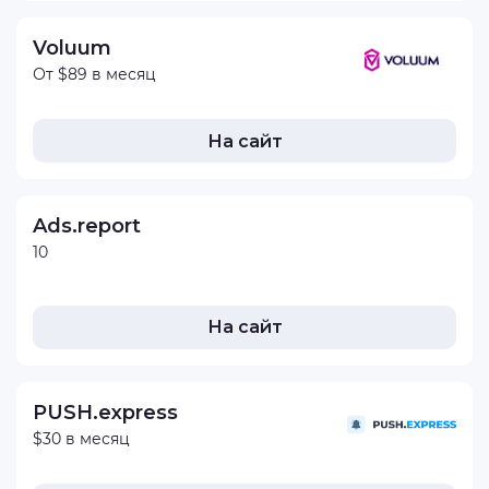
Voluum
От $89 в месяц
На сайт
Ads.report
10
На сайт
PUSH.express
$30 в месяц