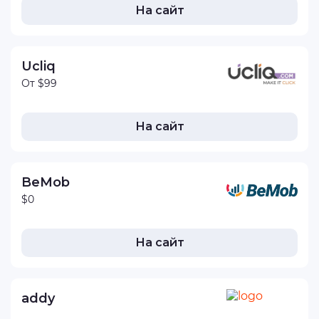
На сайт
Ucliq
От $99
На сайт
BeMob
$0
На сайт
addy