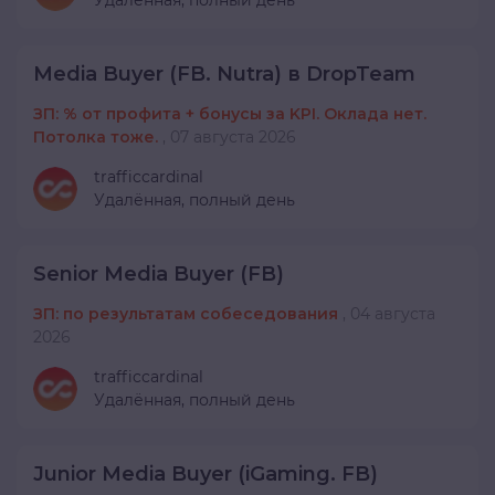
Удалённая,
полный день
Media Buyer (FB. Nutra) в DropTeam
ЗП: % от профита + бонусы за KPI. Оклада нет.
Потолка тоже.
,
07 августа 2026
trafficcardinal
Удалённая,
полный день
Senior Media Buyer (FB)
ЗП: по результатам собеседования
,
04 августа
2026
trafficcardinal
Удалённая,
полный день
Junior Media Buyer (iGaming. FB)