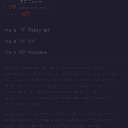
TC Team
@tcpartners_bot
Мы в
Telegram
Мы в
VK
Мы в
Youtube
Вся информация на сайте предназначена для
ознакомительного пользования. Администрация сайта
оставляет за собой право вносить изменения в текст,
орфография и пунктуация может сохраняться
авторской. Мы делаем все возможное, чтобы
информация на этом сайте была как можно более
полной и точной.
Администрация сайта
trafficcardinal.com
не несет
никакой ответственности за любой ущерб, который
может быть причинен в любой форме за счет