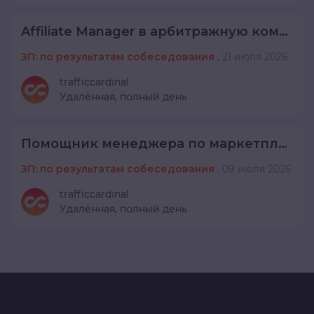
Affiliate Manager в арбитражную команду
ЗП: по результатам собеседования
,
21 июля 2026
trafficcardinal
Удалённая,
полный день
Помощник менеджера по маркетплейсам
ЗП: по результатам собеседования
,
09 июля 2026
trafficcardinal
Удалённая,
полный день