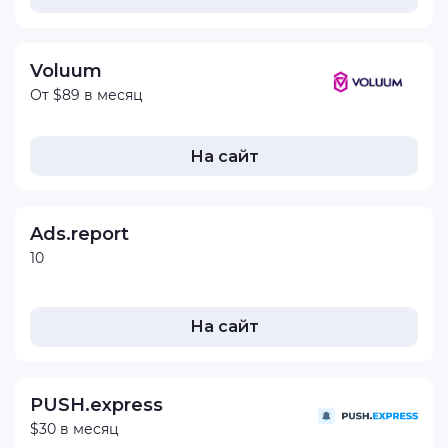
Voluum
От $89 в месяц
На сайт
Ads.report
10
На сайт
PUSH.express
$30 в месяц