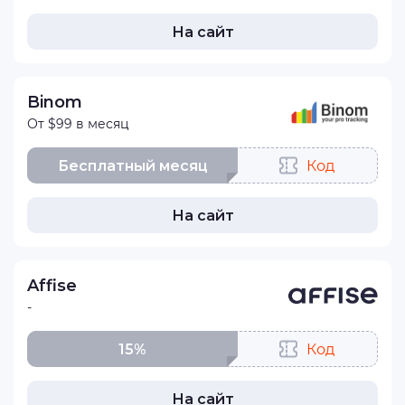
На сайт
Binom
От $99 в месяц
Бесплатный месяц
Код
На сайт
Affise
-
15%
Код
На сайт