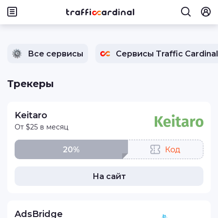
Все сервисы
Сервисы Traffic Cardinal
Трекеры
Keitaro
От $25 в месяц
20%
Код
На сайт
AdsBridge