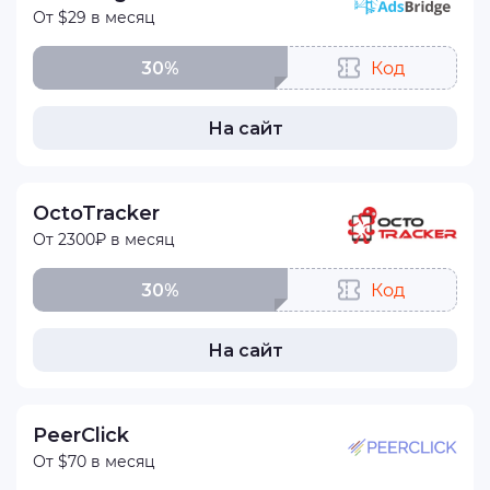
От $29 в месяц
30%
Код
На сайт
OctoTracker
От 2300₽ в месяц
30%
Код
На сайт
PeerClick
От $70 в месяц