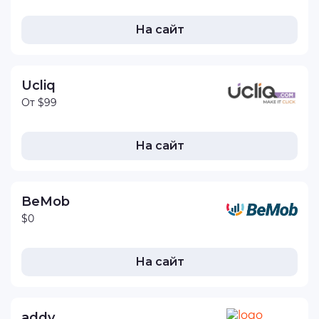
На сайт
Ucliq
От $99
На сайт
BeMob
$0
На сайт
addy