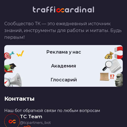
Сообщество ТК — это ежедневный источник
знаний, инструменты для работы и митапы. Будь
первым!
Реклама у нас
Академия
Глоссарий
Контакты
Наш бот обратной связи по любым вопросам
TC Team
@tcpartners_bot