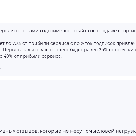
тнерская программа одноименного сайта по продаже спорти
т до 70% от прибыли сервиса с покупок подписок привле
. Первоначально ваш процент будет равен 24% от покупки 
о 40% от прибыли сервиса.
...
ных отзывов, которые не несут смысловой нагрузки