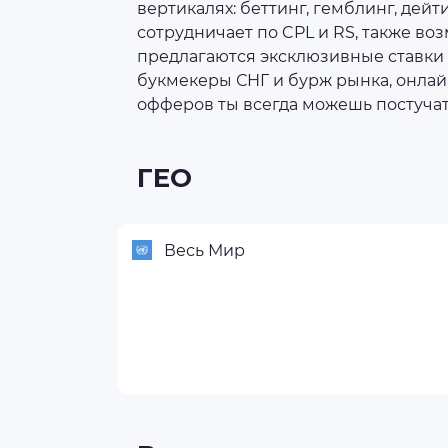
вертикалях: беттинг, гемблинг, дейт
сотрудничает по CPL и RS, также в
предлагаются эксклюзивные ставки
букмекеры СНГ и бурж рынка, онлай
офферов ты всегда можешь постучат
ГЕО
Весь Мир