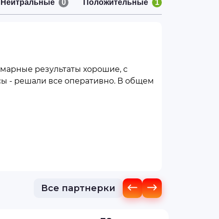
Нейтральные
0
Положительные
1
ммарные результаты хорошие, с
сы - решали все оперативно. В общем
Все партнерки