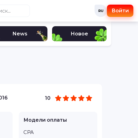
Войти
RU
News
Новое
016
10
Модели оплаты
CPA