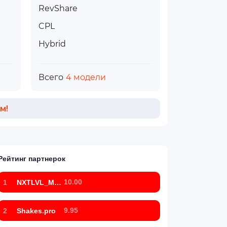
RevShare
CPL
Hybrid
Всего
4 модели
м!
Рейтинг партнерок
10.00
1
NXTLVL_Marketing
9.95
2
Shakes.pro