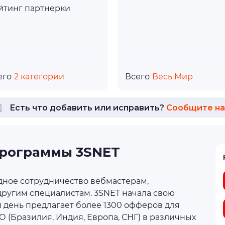
йтинг партнерки
его
2 категории
Всего
Весь Мир
Есть что добавить или исправить?
Сообщите на
программы 3SNET
дное сотрудничество вебмастерам,
ругим специалистам. 3SNET начала свою
ий день предлагает более 1300 офферов для
 (Бразилия, Индия, Европа, СНГ) в различных