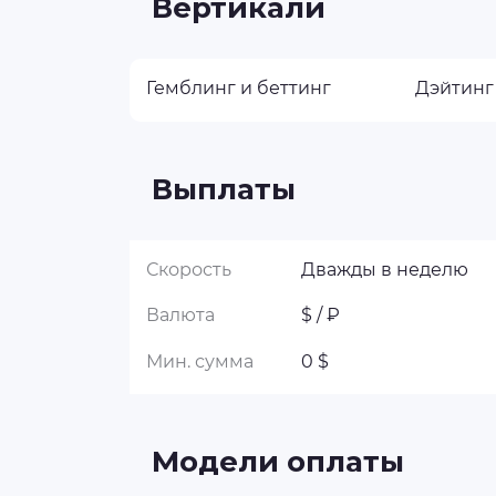
Вертикали
Гемблинг и беттинг
Дэйтинг
Выплаты
Скорость
Дважды в неделю
Валюта
$ / ₽
Мин. сумма
0 $
Модели оплаты