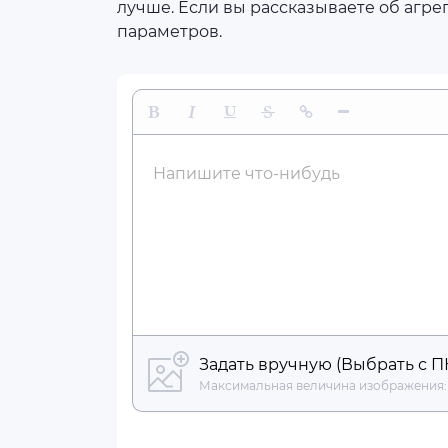
лучше. Если вы рассказываете об агрег
параметров.
Жирный
Курсив
Подчеркнутый
Зачеркнутый
Вставить ссылку
Вставить гориз
Напишите что-нибудь
Задать вручную (Выбрать с П
Максимальная величина изображения: