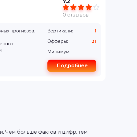
7.2
0 отзывов
вных прогнозов.
Вертикали:
1
Офферы:
31
ченных
и
Минимум:
Подробнее
. Чем больше фактов и цифр, тем