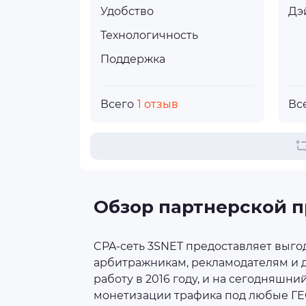
Удобство
Дэ
Технологичность
Поддержка
Всего
1 отзыв
Вс
Обзор партнерской 
CPA-сеть 3SNET предоставляет выго
арбитражникам, рекламодателям и д
работу в 2016 году, и на сегодняшн
монетизации трафика под любые ГЕО