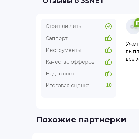
Отзывы о 3SNET
Стоит ли лить
Саппорт
Уже 
Инструменты
выпл
все 
Качество офферов
Надежность
Итоговая оценка
10
Похожие партнерки