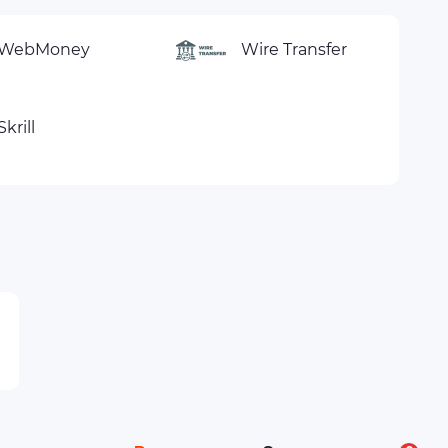
WebMoney
Wire Transfer
Skrill