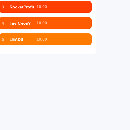
10.00
3
RocketProfit
10.00
4
Где Слон?
10.00
5
LEADS