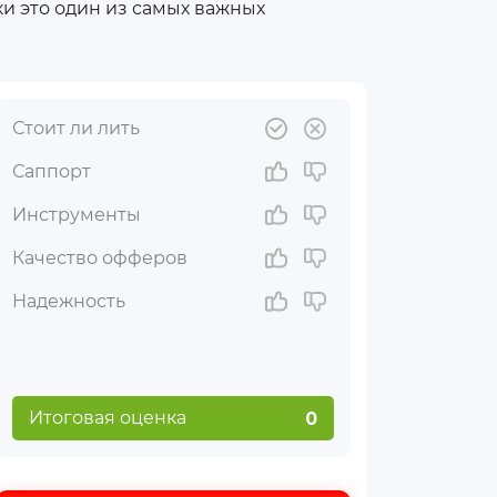
ки это один из самых важных
Стоит ли лить
Саппорт
Инструменты
Качество офферов
Надежность
Итоговая оценка
0