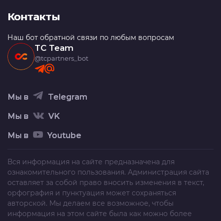
Контакты
Наш бот обратной связи по любым вопросам
TC Team
@tcpartners_bot
Мы в
Telegram
Мы в
VK
Мы в
Youtube
Вся информация на сайте предназначена для
ознакомительного пользования. Администрация сайта
оставляет за собой право вносить изменения в текст,
орфография и пунктуация может сохраняться
авторской. Мы делаем все возможное, чтобы
информация на этом сайте была как можно более