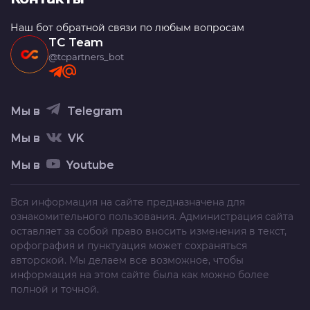
Наш бот обратной связи по любым вопросам
TC Team
@tcpartners_bot
Мы в
Telegram
Мы в
VK
Мы в
Youtube
Вся информация на сайте предназначена для
ознакомительного пользования. Администрация сайта
оставляет за собой право вносить изменения в текст,
орфография и пунктуация может сохраняться
авторской. Мы делаем все возможное, чтобы
информация на этом сайте была как можно более
полной и точной.