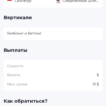
Сингапур
Соединённые Штаты Америки
Вертикали
Гемблинг и беттинг
Выплаты
Скорость
Валюта
$
Мин. сумма
10 $
Как обратиться?