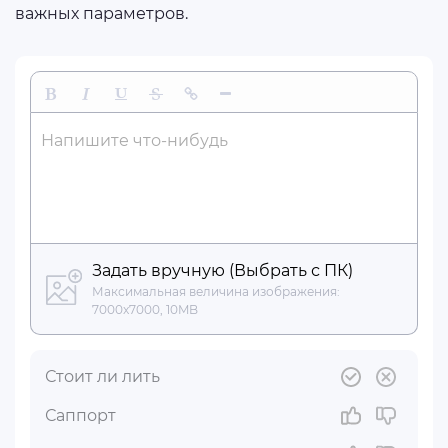
важных параметров.
Жирный
Курсив
Подчеркнутый
Зачеркнутый
Вставить ссылку
Вставить горизонтальную линию
Напишите что-нибудь
Задать вручную (Выбрать с ПК)
Максимальная величина изображения:
7000x7000, 10MB
Стоит ли лить
Саппорт