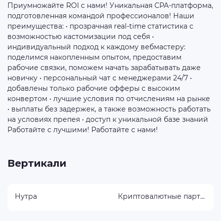
Приумножайте ROI с нами! Уникальная CPA-платформа,
подготовленная командой профессионалов! Наши
преимущества: • прозрачная real-time статистика с
возможностью кастомизации под себя •
индивидуальный подход к каждому вебмастеру:
поделимся накопленным опытом, предоставим
рабочие связки, поможем начать зарабатывать даже
новичку • персональный чат с менеджерами 24/7 •
добавлены только рабочие офферы с высоким
конвертом • лучшие условия по отчислениям на рынке
• выплаты без задержек, а также возможность работать
на условиях препея • доступ к уникальной базе знаний
Работайте с лучшими! Работайте с нами!
Вертикали
Нутра
Криптовалютные партнерки