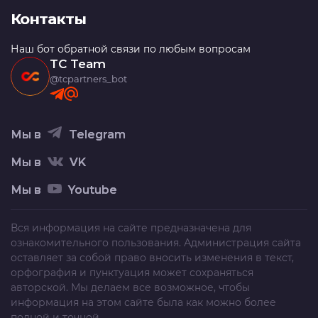
Контакты
Наш бот обратной связи по любым вопросам
TC Team
@tcpartners_bot
Мы в
Telegram
Мы в
VK
Мы в
Youtube
Вся информация на сайте предназначена для
ознакомительного пользования. Администрация сайта
оставляет за собой право вносить изменения в текст,
орфография и пунктуация может сохраняться
авторской. Мы делаем все возможное, чтобы
информация на этом сайте была как можно более
полной и точной.