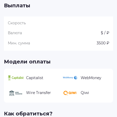
Выплаты
Скорость
Валюта
$ / ₽
Мин. сумма
3500 ₽
Модели оплаты
Capitalist
WebMoney
Wire Transfer
Qiwi
Как обратиться?