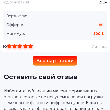
Год основания:
2024
Вертикали:
1
Офферы:
50
Минимум:
500 $
10
2 отзыва
Все партнерки
Оставить свой отзыв
Избегайте публикации малоинформативных
отзывов, которые не несут смысловой нагрузки.
Чем больше фактов и цифр, тем лучше. Если вы
рассказываете об агрегаторах, то напишите нам