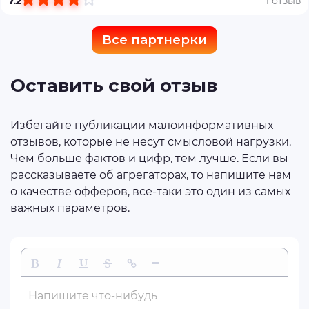
7.2
1 отзыв
Все партнерки
Оставить свой отзыв
Избегайте публикации малоинформативных
отзывов, которые не несут смысловой нагрузки.
Чем больше фактов и цифр, тем лучше. Если вы
рассказываете об агрегаторах, то напишите нам
о качестве офферов, все-таки это один из самых
важных параметров.
Жирный
Курсив
Подчеркнутый
Зачеркнутый
Вставить ссылку
Вставить горизонтальную линию
Напишите что-нибудь