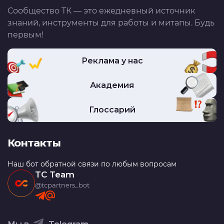
Сообщество ТК — это ежедневный источник
знаний, инструменты для работы и митапы. Будь
первым!
Реклама у нас
Академия
Глоссарий
Контакты
Наш бот обратной связи по любым вопросам
TC Team
@tcpartners_bot