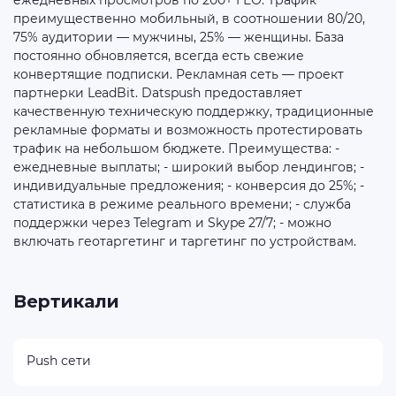
ежедневных просмотров по 200+ ГЕО. Трафик
преимущественно мобильный, в соотношении 80/20,
75% аудитории — мужчины, 25% — женщины. База
постоянно обновляется, всегда есть свежие
конвертящие подписки. Рекламная сеть — проект
партнерки LeadBit. Datspush предоставляет
качественную техническую поддержку, традиционные
рекламные форматы и возможность протестировать
трафик на небольшом бюджете. Преимущества: -
ежедневные выплаты; - широкий выбор лендингов; -
индивидуальные предложения; - конверсия до 25%; -
статистика в режиме реального времени; - служба
поддержки через Telegram и Skype 27/7; - можно
включать геотаргетинг и таргетинг по устройствам.
Вертикали
Push сети