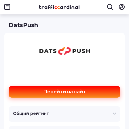
DatsPush
Перейти на сайт
Общий рейтинг