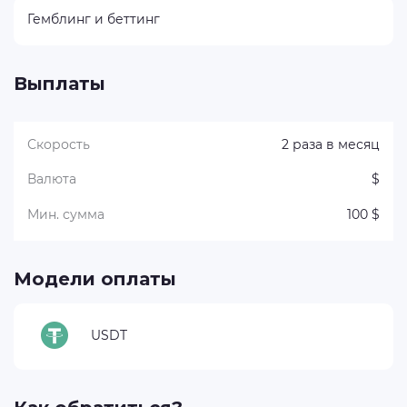
Гемблинг и беттинг
Выплаты
Скорость
2 раза в месяц
Валюта
$
Мин. сумма
100 $
Модели оплаты
USDT