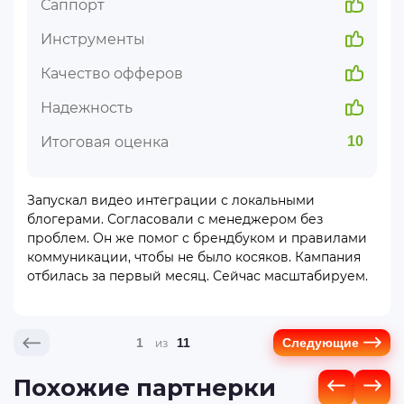
Саппорт
Инструменты
Качество офферов
Надежность
Итоговая оценка
10
Запускал видео интеграции с локальными
блогерами. Согласовали с менеджером без
проблем. Он же помог с брендбуком и правилами
коммуникации, чтобы не было косяков. Кампания
отбилась за первый месяц. Сейчас масштабируем.
1
11
Следующие
Похожие партнерки