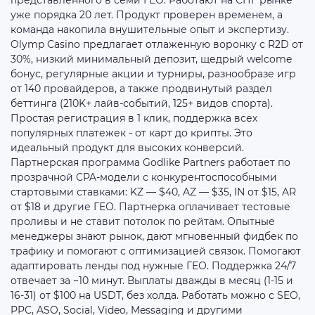
представленного в семи ГЕО. Работают на СНГ рынке
уже порядка 20 лет. Продукт проверен временем, а
команда накопила внушительные опыт и экспертизу.
Olymp Casino предлагает отлаженную воронку с R2D от
30%, низкий минимальный депозит, щедрый welcome
бонус, регулярные акции и турниры, разнообразе игр
от 140 провайдеров, а также продвинутый раздел
беттинга (210K+ лайв-событий, 125+ видов спорта).
Простая регистрация в 1 клик, поддержка всех
популярных платежек - от карт до крипты. Это
идеальный продукт для высоких конверсий.
Партнерская программа Godlike Partners работает по
прозрачной CPA-модели с конкурентоспособными
стартовыми ставками: KZ — $40, AZ — $35, IN от $15, AR
от $18 и другие ГЕО. Партнерка оплачивает тестовые
проливы и не ставит потолок по рейтам. Опытные
менеджеры знают рынок, дают мгновенный фидбек по
трафику и помогают с оптимизацией связок. Помогают
адаптировать ленды под нужные ГЕО. Поддержка 24/7
отвечает за ~10 минут. Выплаты дважды в месяц (1-15 и
16-31) от $100 на USDT, без холда. Работать можно с SEO,
PPC, ASO, Social, Video, Messaging и другими