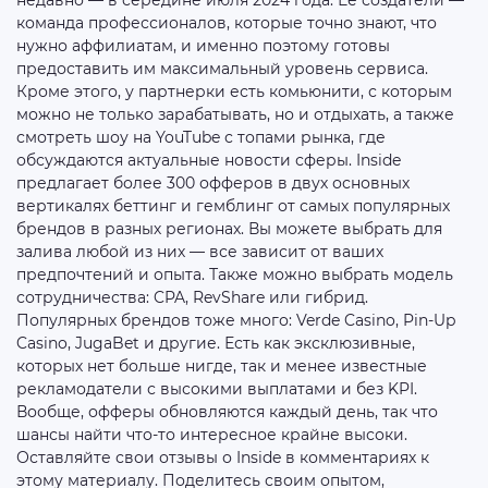
недавно — в середине июля 2024 года. Ее создатели —
команда профессионалов, которые точно знают, что
нужно аффилиатам, и именно поэтому готовы
предоставить им максимальный уровень сервиса.
Кроме этого, у партнерки есть комьюнити, с которым
можно не только зарабатывать, но и отдыхать, а также
смотреть шоу на YouTube с топами рынка, где
обсуждаются актуальные новости сферы. Inside
предлагает более 300 офферов в двух основных
вертикалях беттинг и гемблинг от самых популярных
брендов в разных регионах. Вы можете выбрать для
залива любой из них — все зависит от ваших
предпочтений и опыта. Также можно выбрать модель
сотрудничества: CPA, RevShare или гибрид.
Популярных брендов тоже много: Verde Casino, Pin-Up
Casino, JugaBet и другие. Есть как эксклюзивные,
которых нет больше нигде, так и менее известные
рекламодатели с высокими выплатами и без KPI.
Вообще, офферы обновляются каждый день, так что
шансы найти что-то интересное крайне высоки.
Оставляйте свои отзывы о Inside в комментариях к
этому материалу. Поделитесь своим опытом,