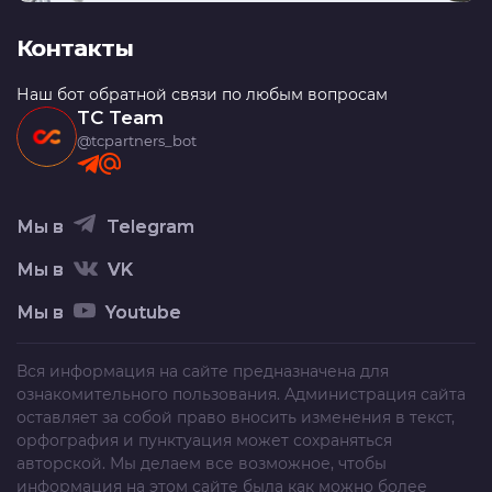
Контакты
Наш бот обратной связи по любым вопросам
TC Team
@tcpartners_bot
Мы в
Telegram
Мы в
VK
Мы в
Youtube
Вся информация на сайте предназначена для
ознакомительного пользования. Администрация сайта
оставляет за собой право вносить изменения в текст,
орфография и пунктуация может сохраняться
авторской. Мы делаем все возможное, чтобы
информация на этом сайте была как можно более