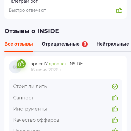
Телеграм бот
Быстро отвечают
Отзывы о INSIDE
Все отзывы
Отрицательные
0
Нейтральные
apricot7
доволен
INSIDE
16 июня 2026 г.
Стоит ли лить
Саппорт
Инструменты
Качество офферов