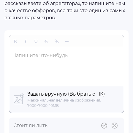
рассказываете об агрегаторах, то напишите нам
о качестве офферов, все-таки это один из самых
важных параметров.
Жирный
Курсив
Подчеркнутый
Зачеркнутый
Вставить ссылку
Вставить горизонтальную линию
Напишите что-нибудь
Задать вручную (Выбрать с ПК)
Максимальная величина изображения:
7000x7000, 10MB
Стоит ли лить