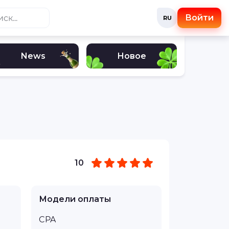
Войти
RU
News
Новое
10
Модели оплаты
CPA