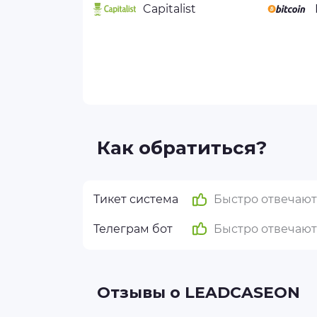
Capitalist
Как обратиться?
Тикет система
Быстро отвечают
Телеграм бот
Быстро отвечают
Отзывы о LEADCASEON