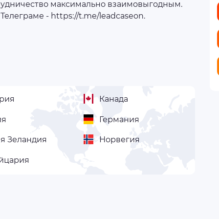
трудничество максимально взаимовыгодным.
Телеграме - https://t.me/leadcaseon.
рия
Канада
ия
Германия
я Зеландия
Норвегия
йцария