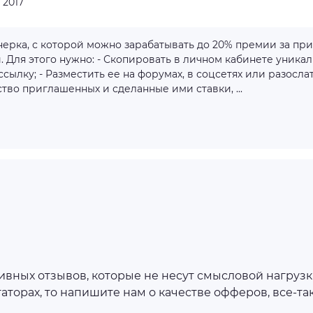
:
2017
ртнерка, с которой можно зарабатывать до 20% премии за п
. Для этого нужно: - Скопировать в личном кабинете уника
ылку; - Разместить ее на форумах, в соцсетях или разослат
ство приглашенных и сделанные ими ставки, ...
ных отзывов, которые не несут смысловой нагрузки
аторах, то напишите нам о качестве офферов, все-та