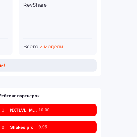
RevShare
Всего
2 модели
м!
Рейтинг партнерок
10.00
1
NXTLVL_Marketing
9.95
2
Shakes.pro