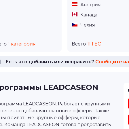
Австрия
Канада
Чехия
его
1 категория
Всего
11 ГЕО
Есть что добавить или исправить?
Сообщите на
программы LEADCASEON
рограмма LEADCASEON. Работает с крупными
степенно добавляются новые офферы. Также
пны приватные крупные офферы, которые
е. Команда LEADCASEON готова предоставить