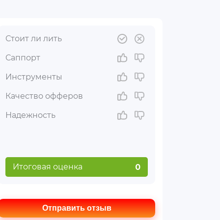
Стоит ли лить
Саппорт
Инструменты
Качество офферов
Надежность
Итоговая оценка
0
Отправить отзыв