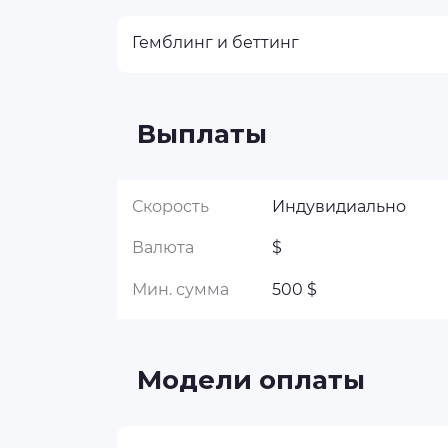
Гемблинг и беттинг
Выплаты
Скорость
Индувидиально
Валюта
$
Мин. сумма
500 $
Модели оплаты