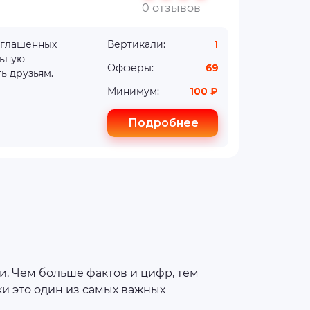
0 отзывов
риглашенных
Вертикали:
1
льную
Офферы:
69
ь друзьям.
Минимум:
100 ₽
Подробнее
. Чем больше фактов и цифр, тем
ки это один из самых важных