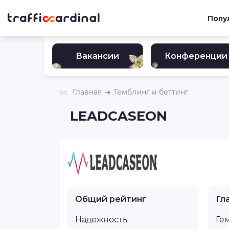
Попу
Вакансии
Конференции
Главная
Гемблинг и беттинг
LEADCASEON
Общий рейтинг
Гл
Надежность
Ге