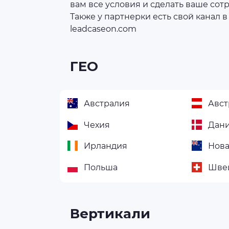
вам все условия и сделать ваше со
Также у партнерки есть свой канал в 
leadcaseon.com
ГЕО
Австралия
Авст
Чехия
Дан
Ирландия
Нова
Польша
Шве
Вертикали