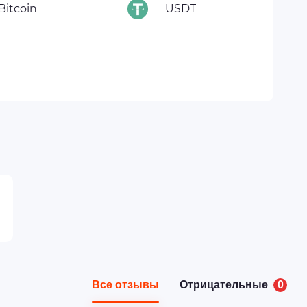
Bitcoin
USDT
Все отзывы
Отрицательные
0