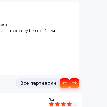
вать.
ят по запросу без проблем.
Все партнерки
7.2