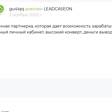
gu4iqq
доволен
LEADCASEON
3 ноября 2022 г.
чная партнерка, которая дает возможность зарабаты
ный личный кабинет, высокий конверт, деньги вывод