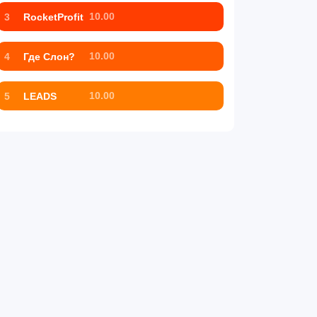
10.00
3
RocketProfit
10.00
4
Где Слон?
10.00
5
LEADS