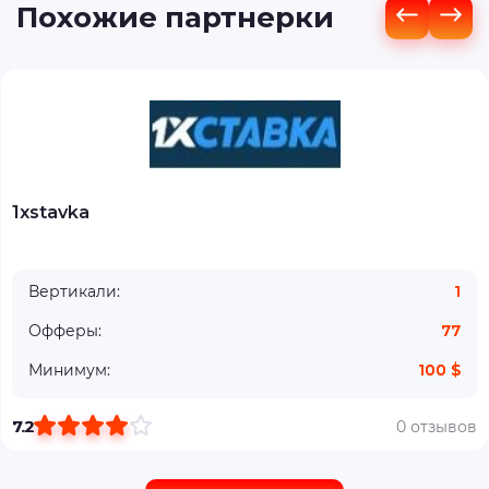
Похожие партнерки
1xstavka
Вертикали:
1
Офферы:
77
Минимум:
100 $
7.2
0 отзывов