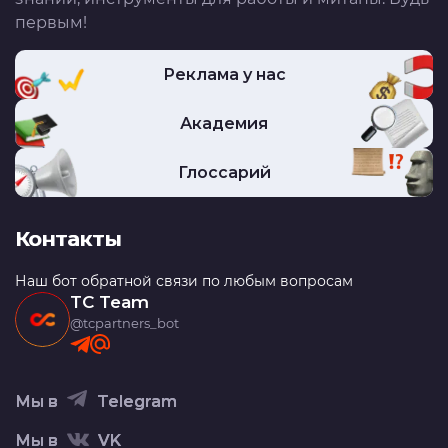
первым!
Реклама у нас
Академия
Глоссарий
Контакты
Наш бот обратной связи по любым вопросам
TC Team
@tcpartners_bot
Мы в
Telegram
Мы в
VK