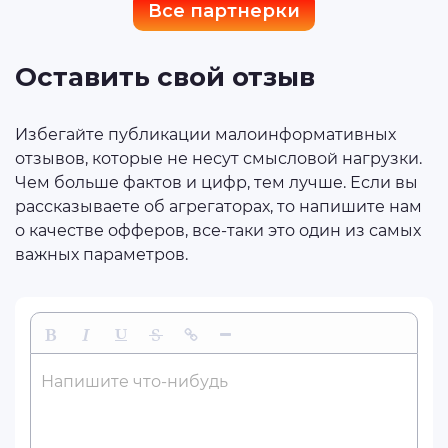
Все партнерки
Оставить свой отзыв
Избегайте публикации малоинформативных
отзывов, которые не несут смысловой нагрузки.
Чем больше фактов и цифр, тем лучше. Если вы
рассказываете об агрегаторах, то напишите нам
о качестве офферов, все-таки это один из самых
важных параметров.
Жирный
Курсив
Подчеркнутый
Зачеркнутый
Вставить ссылку
Вставить горизонтальную линию
Напишите что-нибудь