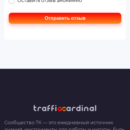
Оставить отзыв анонимно
Отправить отзыв
Сообщество ТК — это ежедневный источник
знаний, инструменты для работы и митапы. Будь