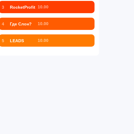
10.00
3
RocketProfit
10.00
4
Где Слон?
10.00
5
LEADS