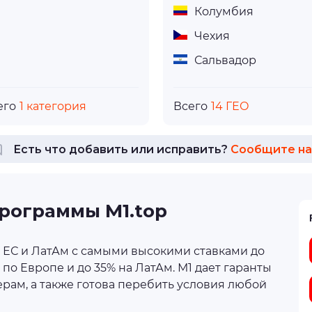
Колумбия
Чехия
Сальвадор
его
1 категория
Всего
14 ГЕО
Есть что добавить или исправить?
Сообщите на
рограммы М1.top
 ЕС и ЛатАм с самыми высокими ставками до
 по Европе и до 35% на ЛатАм. М1 дает гаранты
ерам, а также готова перебить условия любой