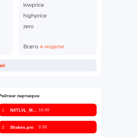
lowprice
highprice
zero
Всего
4 модели
м!
Рейтинг партнерок
10.00
1
NXTLVL_Marketing
9.95
2
Shakes.pro