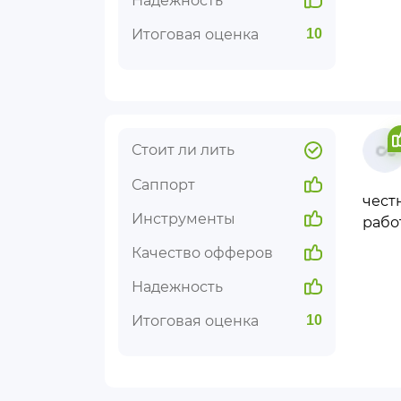
Надежность
Итоговая оценка
10
Стоит ли лить
Саппорт
чест
Инструменты
работ
Качество офферов
Надежность
Итоговая оценка
10