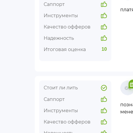
Саппорт
плат
Инструменты
Качество офферов
Надежность
Итоговая оценка
10
Стоит ли лить
Саппорт
позн
Инструменты
мене
Качество офферов