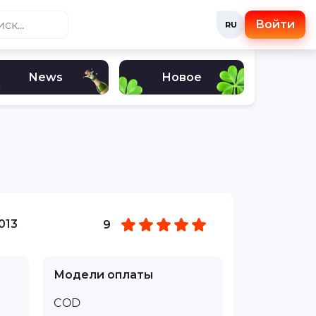
Войти
RU
News
Новое
013
9
Модели оплаты
COD