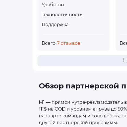
Удобство
Технологичность
Поддержка
Всего
7 отзывов
Вс
Обзор партнерской п
M1 — прямой нутра-рекламодатель в
111$ на COD и уровнем апрува до 50%
на старте командам и соло веб-маст
другой партнерской программы.