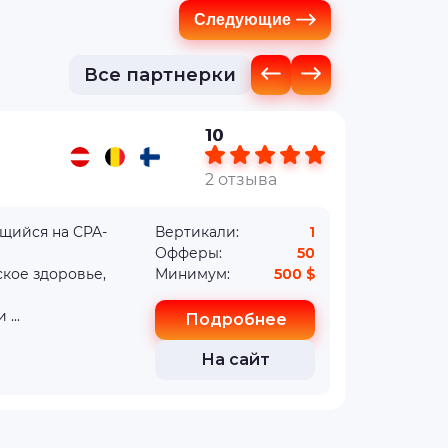
Следующие
Все партнерки
10
2 отзыва
щийся на CPA-
Вертикали:
1
Офферы:
50
кое здоровье,
Минимум:
500 $
...
Подробнее
На сайт