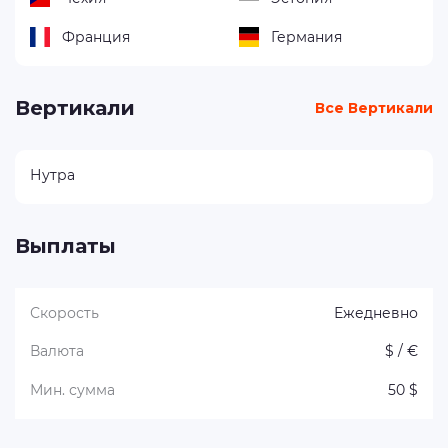
Франция
Германия
Вертикали
Все Вертикали
Нутра
Выплаты
Скорость
Ежедневно
Валюта
$ / €
Мин. сумма
50 $