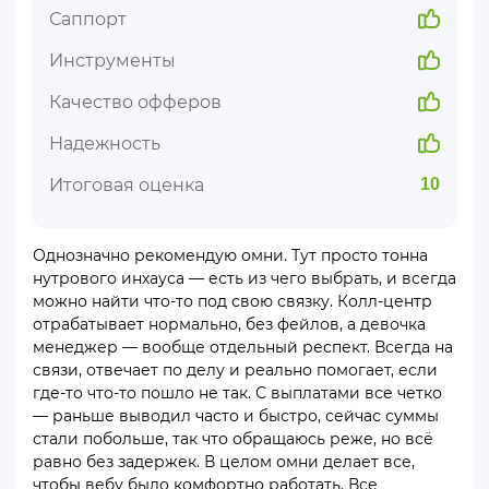
Саппорт
Инструменты
Качество офферов
Надежность
Итоговая оценка
10
Однозначно рекомендую омни. Тут просто тонна
нутрового инхауса — есть из чего выбрать, и всегда
можно найти что-то под свою связку. Колл-центр
отрабатывает нормально, без фейлов, а девочка
менеджер — вообще отдельный респект. Всегда на
связи, отвечает по делу и реально помогает, если
где-то что-то пошло не так. С выплатами все четко
— раньше выводил часто и быстро, сейчас суммы
стали побольше, так что обращаюсь реже, но всё
равно без задержек. В целом омни делает все,
чтобы вебу было комфортно работать. Все