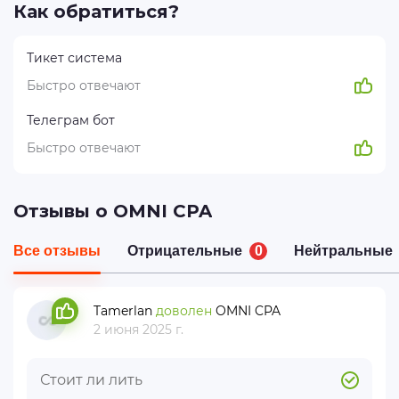
Как обратиться?
Тикет система
Быстро отвечают
Телеграм бот
Быстро отвечают
Отзывы о OMNI CPA
Все отзывы
Отрицательные
0
Нейтральные
Tamerlan
доволен
OMNI CPA
2 июня 2025 г.
Стоит ли лить