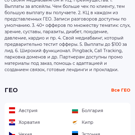
со своим медиабаингом и КЦ. Преимущества: 1.
Выплаты за апсейлы. Чем больше чек по клиенту, тем
большую выплату вы получаете. 2. КЦ в каждом из
представленных ГЕО. Записи разговоров доступны по
умолчанию. 3. 40+ офферов по множеству тематик: слух,
зрение, суставы, паразиты, диабет, похудение,
давление, кардио и пр. 4. Свой медиабаинг, который
предварительно тестит офферы. 5. Выплаты до $100 за
лид. 6. Широкий функционал. Pingback, Call Tracking,
парковка доменов и др. Партнерам доступны промо
материалы под заказ, помощь с адаптацией и
созданием связок, готовые лендинги и прокладки.
ГЕО
Все ГЕО
Австрия
Болгария
Хорватия
Кипр
Чехия
Эстония