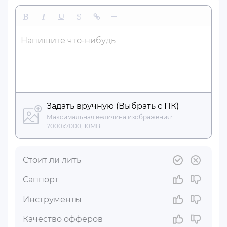
Жирный
Курсив
Подчеркнутый
Зачеркнутый
Вставить ссылку
Вставить горизонтальную линию
Напишите что-нибудь
Задать вручную (Выбрать с ПК)
Максимальная величина изображения:
7000x7000, 10MB
Стоит ли лить
Саппорт
Инструменты
Качество офферов