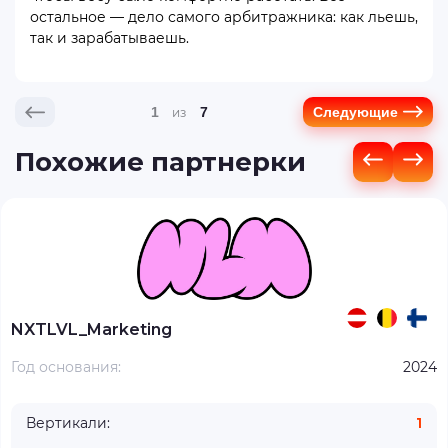
остальное — дело самого арбитражника: как льешь,
так и зарабатываешь.
1
7
Следующие
Похожие партнерки
NXTLVL_Marketing
Год основания:
2024
Вертикали:
1