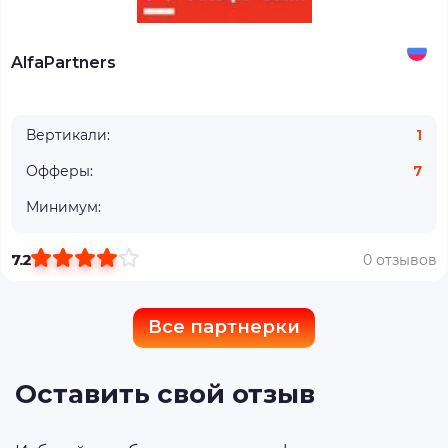
AlfaPartners
Вертикали:
1
Офферы:
7
Минимум:
7.2
0 отзывов
Все партнерки
Оставить свой отзыв