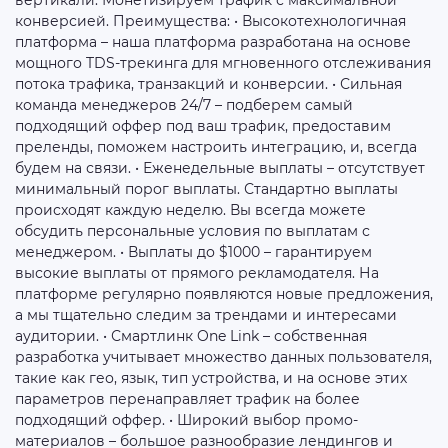
вертикали. Монетизируем трафик с максимальной
конверсией. Преимущества: • Высокотехнологичная
платформа – наша платформа разработана на основе
мощного TDS-трекинга для мгновенного отслеживания
потока трафика, транзакций и конверсии. • Сильная
команда менеджеров 24/7 – подберем самый
подходящий оффер под ваш трафик, предоставим
преленды, поможем настроить интеграцию, и, всегда
будем на связи. • Еженедельные выплаты – отсутствует
минимальный порог выплаты. Стандартно выплаты
происходят каждую неделю. Вы всегда можете
обсудить персональные условия по выплатам с
менеджером. • Выплаты до $1000 – гарантируем
высокие выплаты от прямого рекламодателя. На
платформе регулярно появляются новые предложения,
а мы тщательно следим за трендами и интересами
аудитории. • Смартлинк One Link – собственная
разработка учитывает множество данных пользователя,
такие как гео, язык, тип устройства, и на основе этих
параметров перенаправляет трафик на более
подходящий оффер. • Широкий выбор промо-
материалов – большое разнообразие лендингов и