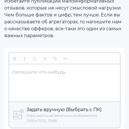
Избегайте публикации малоинформативных
отзывов, которые не несут смысловой нагрузки.
Чем больше фактов и цифр, тем лучше. Если вы
рассказываете об агрегаторах, то напишите нам
о качестве офферов, все-таки это один из самых
важных параметров.
Жирный
Курсив
Подчеркнутый
Зачеркнутый
Вставить ссылку
Вставить горизонтальную линию
Напишите что-нибудь
Задать вручную (Выбрать с ПК)
Максимальная величина изображения:
7000x7000, 10MB