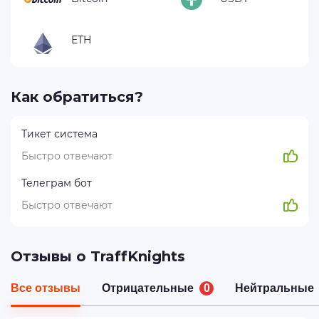
ETH
Как обратиться?
Тикет система
Быстро отвечают
Телеграм бот
Быстро отвечают
Отзывы о TraffKnights
Все отзывы
Отрицательные
0
Нейтральные