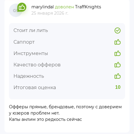
marylindal
доволен
TraffKnights
25 января 2026 г.
Стоит ли лить
Саппорт
Инструменты
Качество офферов
Надежность
Итоговая оценка
10
Офферы прямые, брендовые, поэтому с доверием
у юзеров проблем нет.
Капы анлим это редкость сейчас