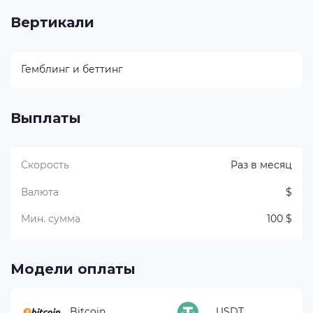
Вертикали
Гемблинг и беттинг
Выплаты
Скорость
Раз в месяц
Валюта
$
Мин. сумма
100 $
Модели оплаты
Bitcoin
USDT