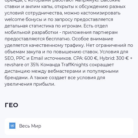
бренды, с которыми работают напрямую. Высокие
ставки и анлим капы, открыты к обсуждению разных
условий сотрудничества, можно кастомизировать
welcome бонусы и по запросу предоставляется
детальная статистика по игрокам. Есть отдел
мобильной разработки - приложения партнерам
предоставляются бесплатно. Особое внимание
уделяется качественному трафику. Нет ограничений по
объемам закупа и по повышению ставок. Условия для
SEO, PPC и Email источников. CPA: 600 €, Hybrid: 300 € +
revshare от 35% Команда TraffKnights сокращает
дистанцию между вебмастерами и популярными
брендами. А также создает все условия для
увеличения прибыли.
ГЕО
Весь Мир