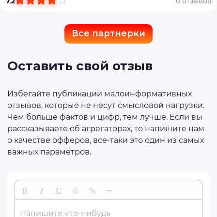
7.2
0 отзывов
Все партнерки
Оставить свой отзыв
Избегайте публикации малоинформативных
отзывов, которые не несут смысловой нагрузки.
Чем больше фактов и цифр, тем лучше. Если вы
рассказываете об агрегаторах, то напишите нам
о качестве офферов, все-таки это один из самых
важных параметров.
Жирный
Курсив
Подчеркнутый
Зачеркнутый
Вставить ссылку
Вставить горизонтальную линию
Напишите что-нибудь