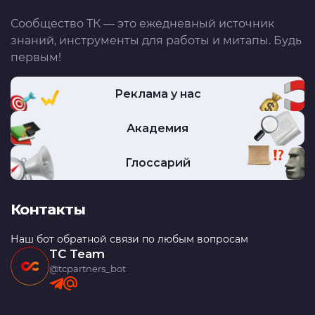
Сообщество ТК — это ежедневный источник
знаний, инструменты для работы и митапы. Будь
первым!
Реклама у нас
Академия
Глоссарий
Контакты
Наш бот обратной связи по любым вопросам
TC Team
@tcpartners_bot