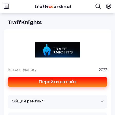
TraffKnights
Год основания:
2023
Перейти на сайт
Общий рейтинг