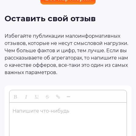
Оставить свой отзыв
Избегайте публикации малоинформативных
отзывов, которые не несут смысловой нагрузки.
Чем больше фактов и цифр, тем лучше. Если вы
рассказываете об агрегаторах, то напишите нам
о качестве офферов, все-таки это один из самых
важных параметров.
Жирный
Курсив
Подчеркнутый
Зачеркнутый
Вставить ссылку
Вставить горизонтальную линию
Напишите что-нибудь