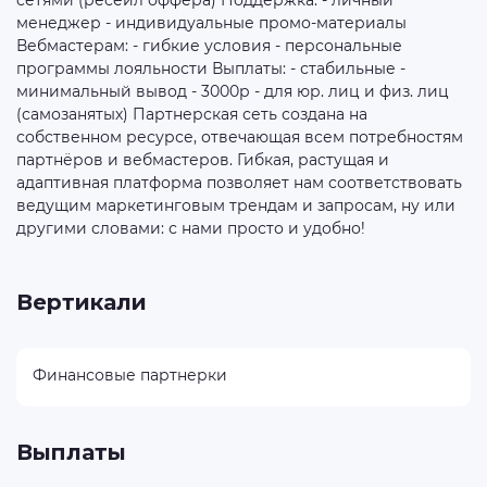
сетями (ресейл оффера) Поддержка: - личный
менеджер - индивидуальные промо-материалы
Вебмастерам: - гибкие условия - персональные
программы лояльности Выплаты: - стабильные -
минимальный вывод - 3000р - для юр. лиц и физ. лиц
(самозанятых) Партнерская сеть создана на
собственном ресурсе, отвечающая всем потребностям
партнёров и вебмастеров. Гибкая, растущая и
адаптивная платформа позволяет нам соответствовать
ведущим маркетинговым трендам и запросам, ну или
другими словами: с нами просто и удобно!
Вертикали
Финансовые партнерки
Выплаты