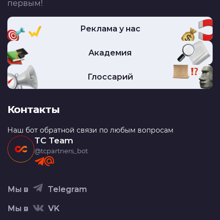
первым!
Реклама у нас
Академия
Глоссарий
Контакты
Наш бот обратной связи по любым вопросам
TC Team
@tcpartners_bot
Мы в
Telegram
Мы в
VK