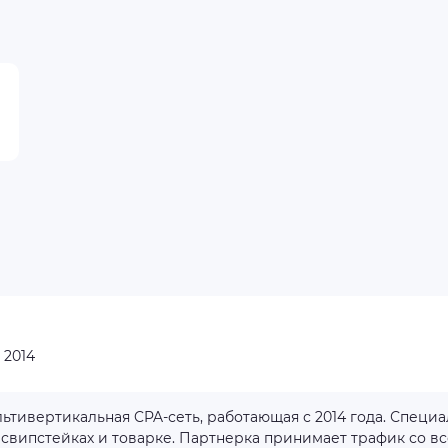
:
2014
льтивертикальная CPA-сеть, работающая с 2014 года. Специ
, свипстейках и товарке. Партнерка принимает трафик со вс