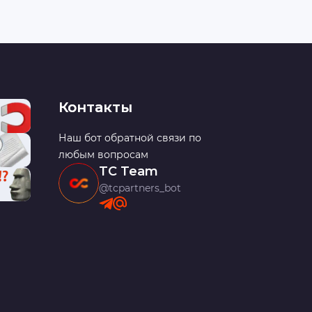
Контакты
Наш бот обратной связи по
любым вопросам
TC Team
@tcpartners_bot