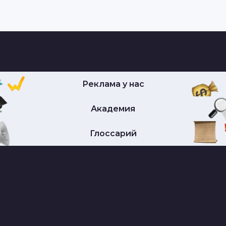
Реклама у нас
Академия
Глоссарий