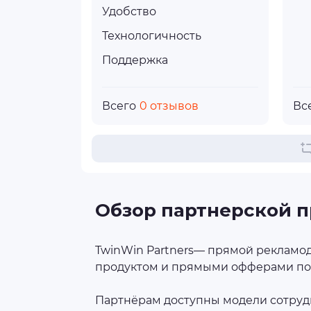
Удобство
Технологичность
Поддержка
Всего
0 отзывов
Вс
Обзор партнерской п
TwinWin Partners— прямой рекламод
продуктом и прямыми офферами по 
Партнёрам доступны модели сотрудн