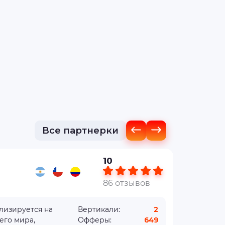
Все партнерки
10
86 отзывов
ализируется на
Вертикали:
2
его мира,
Офферы:
649