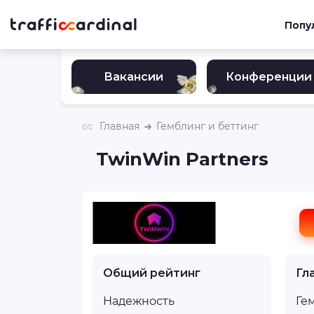
Попу
Вакансии
Конференции
Главная
Гемблинг и беттинг
TwinWin Partners
Общий рейтинг
Гл
Надежность
Ге