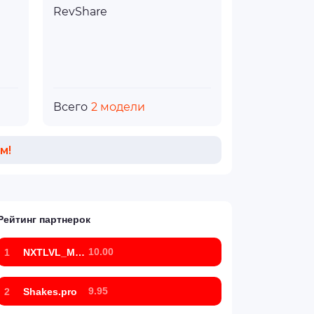
RevShare
Всего
2 модели
м!
Рейтинг партнерок
10.00
1
NXTLVL_Marketing
9.95
2
Shakes.pro