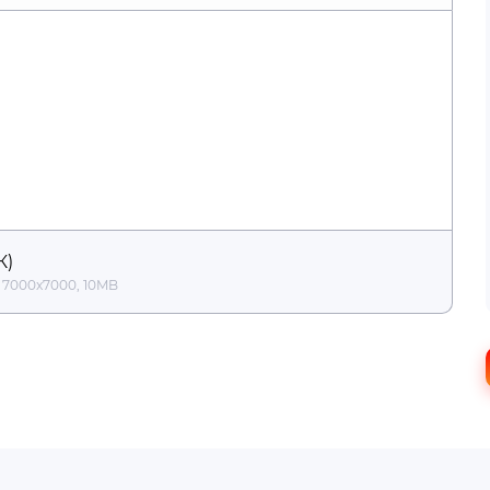
онтальную линию
К)
 7000x7000, 10MB