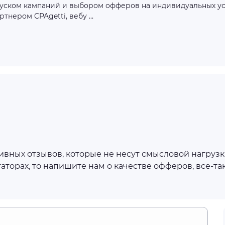
пуском кампаний и выбором офферов на индивидуальных ус
ртнером CPAgetti, вебу ...
ных отзывов, которые не несут смысловой нагрузки
аторах, то напишите нам о качестве офферов, все-та