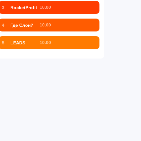
10.00
3
RocketProfit
10.00
4
Где Слон?
10.00
5
LEADS