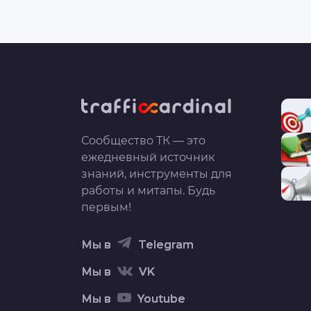
Сообщество ТК — это
ежедневный источник
знаний, инструменты для
работы и митапы. Будь
первым!
Мы в
Telegram
Мы в
VK
Мы в
Youtube