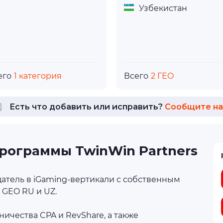
Узбекистан
его
1 категория
Всего
2 ГЕО
Есть что добавить или исправить?
Сообщите на
рограммы TwinWin Partners
атель в iGaming-вертикали с собственным
GEO RU и UZ.
ичества CPA и RevShare, а также