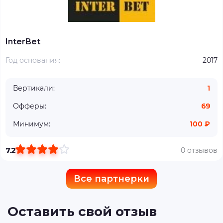
InterBet
Год основания:
2017
Вертикали:
1
Офферы:
69
Минимум:
100 ₽
7.2
0 отзывов
Все партнерки
Оставить свой отзыв