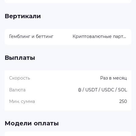
Вертикали
Гемблинг и беттинг
Криптовалютные партнерки
Выплаты
Скорость
Раз в месяц
Валюта
₿ / USDT / USDC / SOL
Мин. сумма
250
Модели оплаты