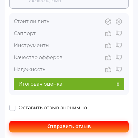
7000x7000, 10MB
Стоит ли лить
Саппорт
Инструменты
Качество офферов
Надежность
Итоговая оценка
0
Оставить отзыв анонимно
Отправить отзыв