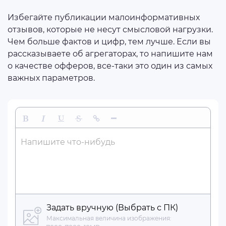
Избегайте публикации малоинформативных
отзывов, которые не несут смысловой нагрузки.
Чем больше фактов и цифр, тем лучше. Если вы
рассказываете об агрегаторах, то напишите нам
о качестве офферов, все-таки это один из самых
важных параметров.
Жирный
Курсив
Подчеркнутый
Зачеркнутый
Вставить ссылку
Вставить горизонтальную линию
Напишите что-нибудь
Задать вручную (Выбрать с ПК)
Максимальная величина изображения: