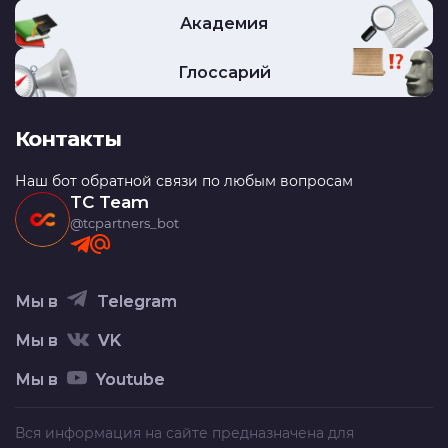
Академия
Глоссарий
Контакты
Наш бот обратной связи по любым вопросам
TC Team
@tcpartners_bot
Мы в
Telegram
Мы в
VK
Мы в
Youtube
Вся информация на сайте предназначена для