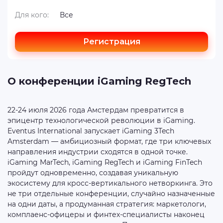
Для кого:
Все
Регистрация
О конференции iGaming RegTech
22-24 июля 2026 года Амстердам превратится в
эпицентр технологической революции в iGaming.
Eventus International запускает iGaming 3Tech
Amsterdam — амбициозный формат, где три ключевых
направления индустрии сходятся в одной точке.
iGaming MarTech, iGaming RegTech и iGaming FinTech
пройдут одновременно, создавая уникальную
экосистему для кросс-вертикального нетворкинга. Это
не три отдельные конференции, случайно назначенные
на одни даты, а продуманная стратегия: маркетологи,
комплаенс-офицеры и финтех-специалисты наконец