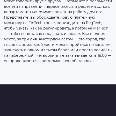
могут говорить друг с другом. Потому что в реальности
все эти направления пересекаются, и решения одного
департамента напрямую влияют на работу другого.
Представьте: вы обсуждаете новую платежную
механику на FinTech-треке, переходите на RegTech,
чтобы узнать, как ее регулировать, а потом на MarTech
— чтобы понять, как продавать игрокам. Все в одном
месте, за три дня. Амстердам летом — это город, где
после официальной части можно пройтись по каналам,
зависнуть в одном из тысяч баров или просто посидеть
на набережной. Нетворкинг не заканчивается в 18:00 —