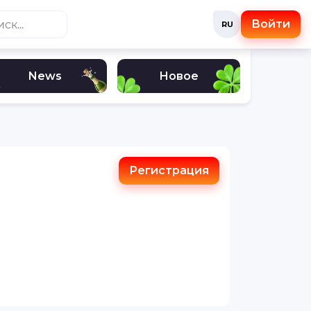
Войти
RU
News
Новое
Регистрация