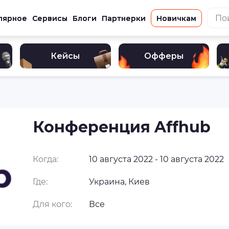
лярное
Сервисы
Блоги
Партнерки
Новичкам
Кейсы
Офферы
Конференция Affhub
Когда:
10 августа 2022 - 10 августа 2022
Где:
Украина, Киев
Для кого:
Все