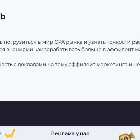
ub
ть погрузиться в мир CPA рынка и узнать тонкости 
ся знаниями как зарабатывать больше в аффилейт м
асть с докладами на тему аффилейт маркетинга и н
Реклама у нас