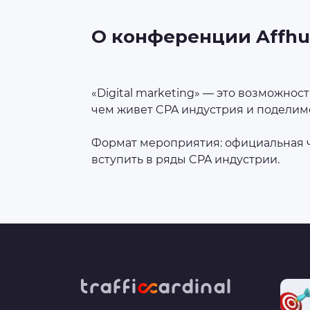
О конференции Affh
«Digital marketing» — это возможнос
чем живет CPA индустрия и поделим
Формат мероприятия: официальная ч