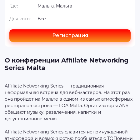
Где:
Мальта, Мальта
Для кого:
Все
Регистрация
О конференции Afﬁliate Networking
Series Malta
Afﬁliate Networking Series — традиционная
неформальная встреча для веб-мастеров. На этот раз
она пройдет на Мальте в одном из самых атмосферных
ресторанов острова — LOA Malta. Организаторы ANS
обещают музыку, развлечения, напитки и
дегустационное меню.
Afﬁliate Networking Series славится непринужденной
атмосферой и возможностью пообщаться с ТОПовыми