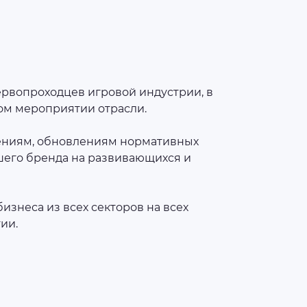
ервопроходцев игровой индустрии, в
ом мероприятии отрасли.
ениям, обновлениям нормативных
шего бренда на развивающихся и
знеса из всех секторов на всех
ии.