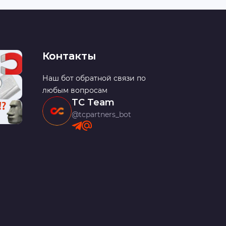
Контакты
Наш бот обратной связи по
любым вопросам
TC Team
@tcpartners_bot