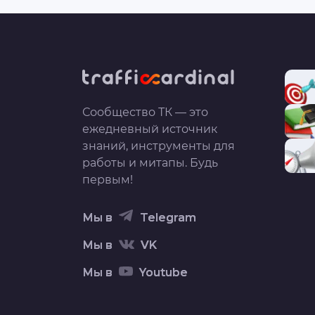
Сообщество ТК — это
ежедневный источник
знаний, инструменты для
работы и митапы. Будь
первым!
Мы в
Telegram
Мы в
VK
Мы в
Youtube