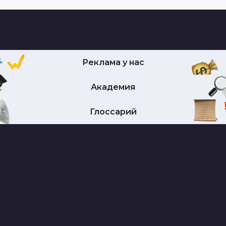
Реклама у нас
Академия
Глоссарий