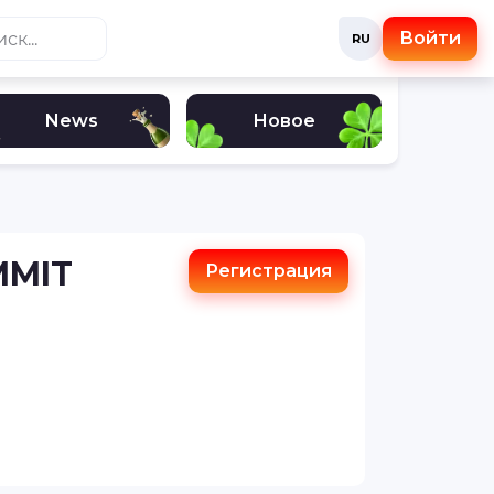
Войти
RU
News
Новое
MMIT
Регистрация