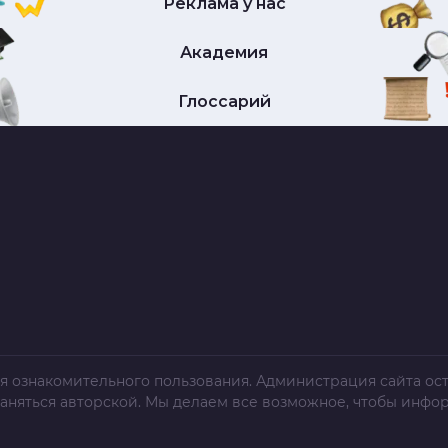
Реклама у нас
Академия
Глоссарий
я ознакомительного пользования. Администрация сайта ост
раняться авторской. Мы делаем все возможное, чтобы инфо