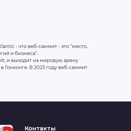
ntic - что веб-саммит - это “место,
гий и бизнеса”.
t, и выходит на мировую арену
 в Гонконге. В 2023 году веб-саммит
Контакты