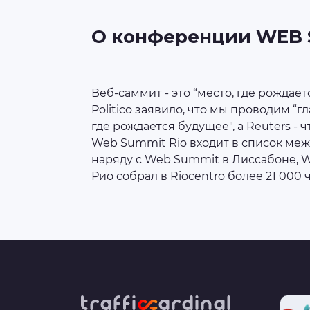
О конференции WEB
Веб-саммит - это “место, где рождае
Politico заявило, что мы проводим “г
где рождается будущее", а Reuters -
Web Summit Rio входит в список ме
наряду с Web Summit в Лиссабоне, Web