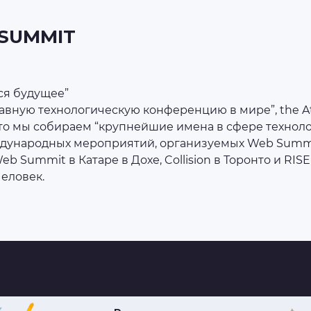
 SUMMIT
тся будущее”
лавную технологическую конференцию в мире”, the Atla
 что мы собираем “крупнейшие имена в сфере техноло
ждународных мероприятий, организуемых Web Summi
 Summit в Катаре в Дохе, Collision в Торонто и RISE