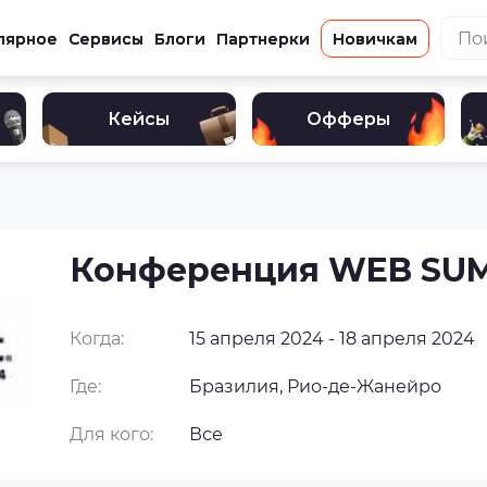
лярное
Сервисы
Блоги
Партнерки
Новичкам
Кейсы
Офферы
Конференция WEB SU
Когда:
15 апреля 2024 - 18 апреля 2024
Где:
Бразилия, Рио-де-Жанейро
Для кого:
Все