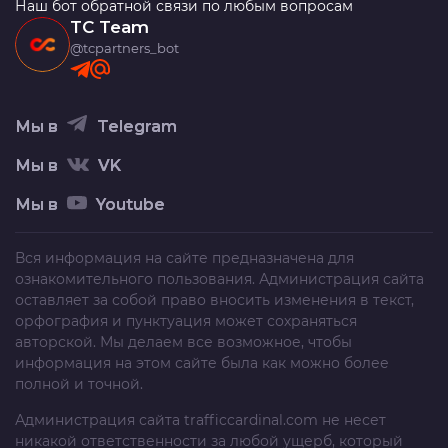
Наш бот обратной связи по любым вопросам
TC Team
@tcpartners_bot
Мы в
Telegram
Мы в
VK
Мы в
Youtube
Вся информация на сайте предназначена для
ознакомительного пользования. Администрация сайта
оставляет за собой право вносить изменения в текст,
орфография и пунктуация может сохраняться
авторской. Мы делаем все возможное, чтобы
информация на этом сайте была как можно более
полной и точной.
Администрация сайта
trafficcardinal.com
не несет
никакой ответственности за любой ущерб, который