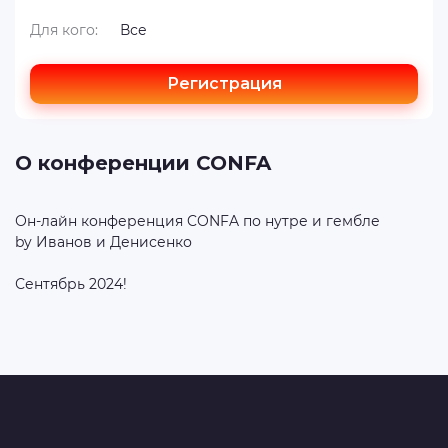
Для кого:
Все
Регистрация
О конференции CONFA
Он-лайн конференция CONFA по нутре и гембле
by Иванов и Денисенко