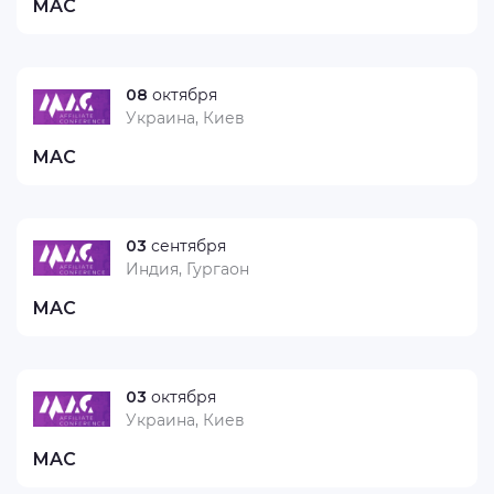
MAC
08
октября
Украина, Киев
MAC
03
сентября
Индия, Гургаон
MAC
03
октября
Украина, Киев
MAC