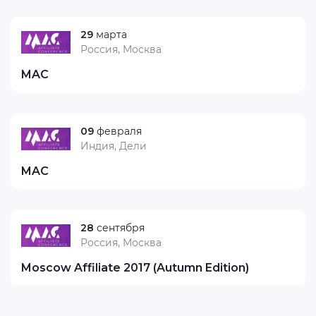
29
марта
Россия, Москва
MAC
09
февраля
Индия, Дели
MAC
28
сентября
Россия, Москва
Moscow Affiliate 2017 (Autumn Edition)