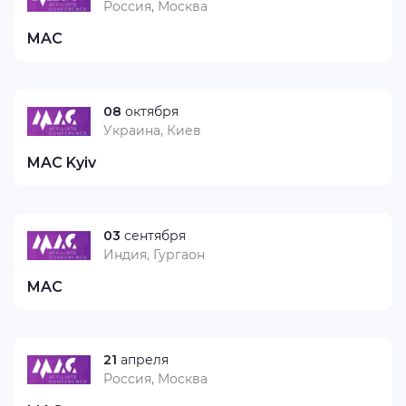
Россия, Москва
MAC
08
октября
Украина, Киев
MAC Kyiv
03
сентября
Индия, Гургаон
MAC
21
апреля
Россия, Москва