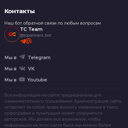
Контакты
Наш бот обратной связи по любым вопросам
TC Team
@tcpartners_bot
Мы в
Telegram
Мы в
VK
Мы в
Youtube
Вся информация на сайте предназначена для
ознакомительного пользования. Администрация сайта
оставляет за собой право вносить изменения в текст,
орфография и пунктуация может сохраняться
авторской. Мы делаем все возможное, чтобы
информация на этом сайте была как можно более