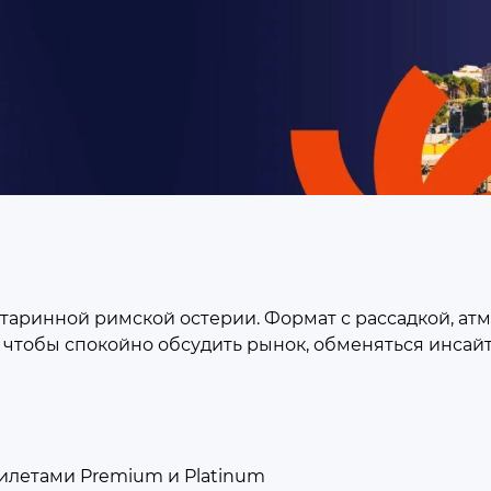
— старинной римской остерии. Формат с рассадкой, а
о, чтобы спокойно обсудить рынок, обменяться инса
билетами Premium и Platinum