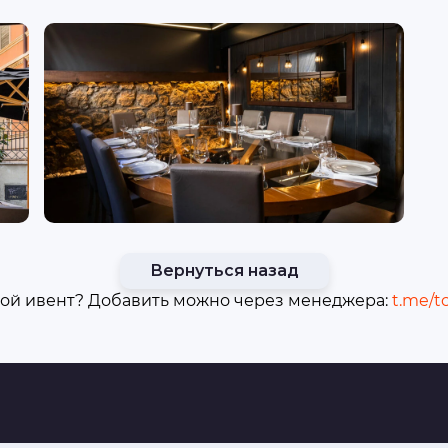
Вернуться назад
ой ивент? Добавить можно через менеджера:
t.me/t