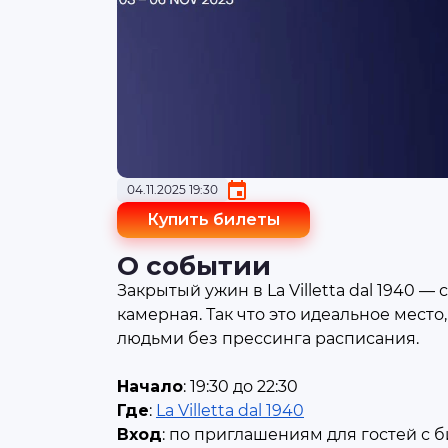
04.11.2025 19:30
Купить билеты
О событии
Закрытый ужин в La Villetta dal 1940 
камерная. Так что это идеальное мест
людьми без прессинга расписания.
Начало
: 19:30 до 22:30
Где
:
La Villetta dal 1940
Вход
: по приглашениям для гостей с 