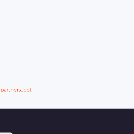
cpartners_bot