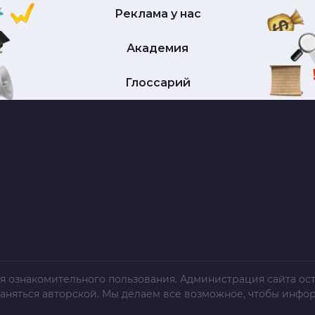
Реклама у нас
Академия
Глоссарий
я ознакомительного пользования. Администрация сайта ост
раняться авторской. Мы делаем все возможное, чтобы инфо