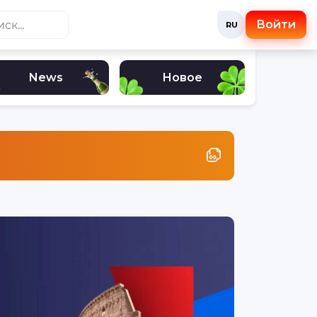
Войти
RU
News
Новое