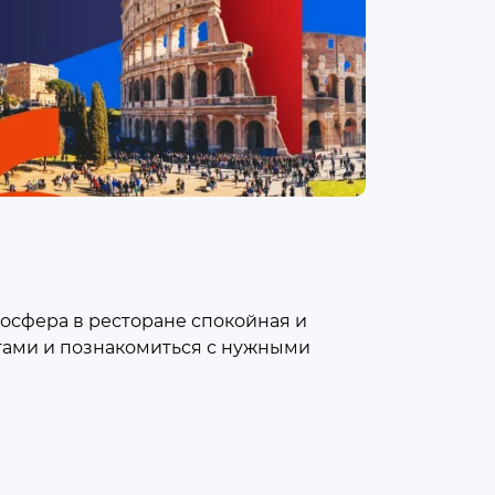
тмосфера в ресторане спокойная и
йтами и познакомиться с нужными