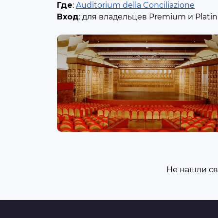
Где
:
Auditorium della Conciliazione
Вход
: для владельцев Premium и Plat
Не нашли св