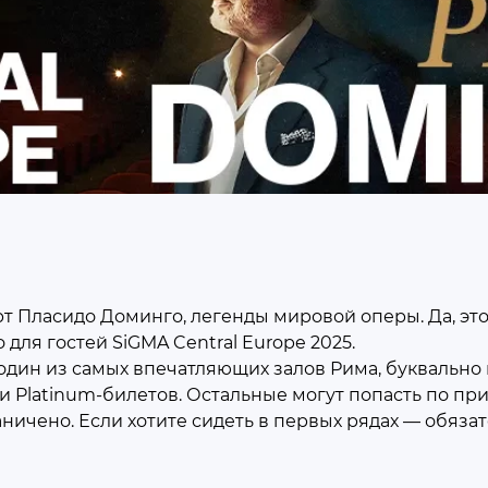
 Пласидо Доминго, легенды мировой оперы. Да, это 
ля гостей SiGMA Central Europe 2025.
, один из самых впечатляющих залов Рима, буквально 
и Platinum-билетов. Остальные могут попасть по пр
аничено. Если хотите сидеть в первых рядах — обяз