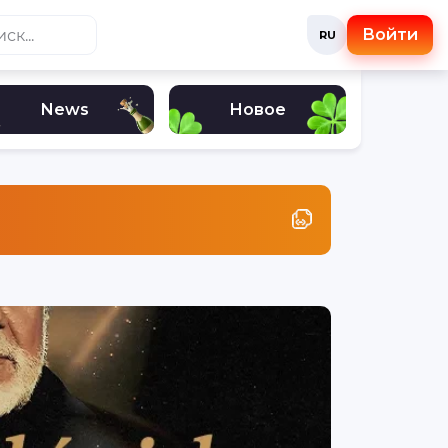
Войти
RU
News
Новое