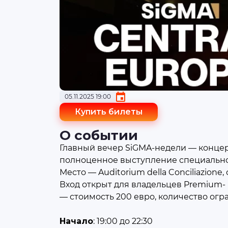
05.11.2025 19:00
Купить билеты
О событии
Главный вечер SiGMA-недели — концерт
полноценное выступление специально д
Место — Auditorium della Conciliazione
Вход открыт для владельцев Premium- 
— стоимость 200 евро, количество огр
Начало
: 19:00 до 22:30