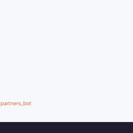
cpartners_bot