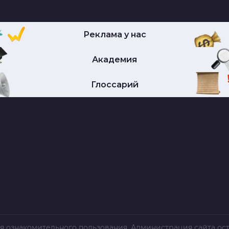
Реклама у нас
Академия
Глоссарий
я ознакомительного пользования. Администрация сайта ост