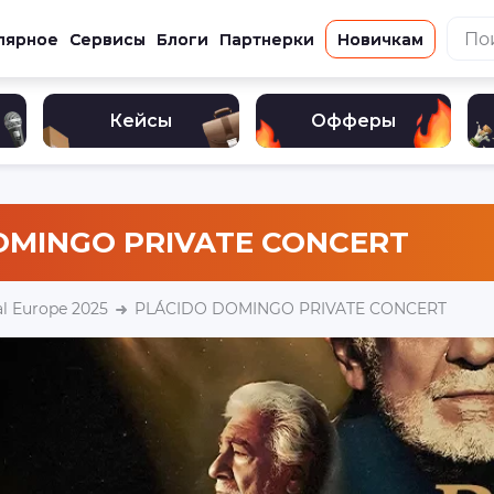
лярное
Сервисы
Блоги
Партнерки
Новичкам
Кейсы
Офферы
OMINGO PRIVATE CONCERT
l Europe 2025
PLÁCIDO DOMINGO PRIVATE CONCERT