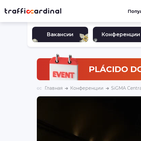
Попу
Вакансии
Конференции
PLÁCIDO D
Главная
Конференции
SiGMA Centra