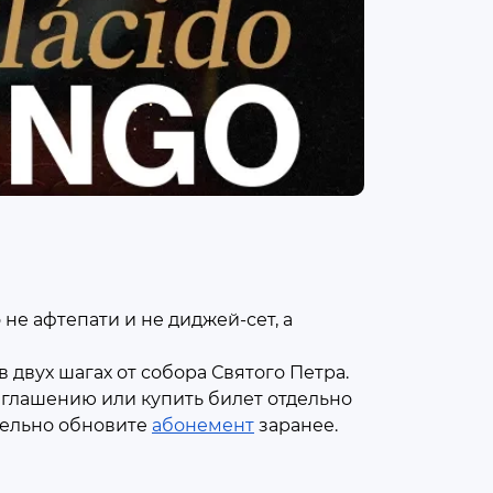
не афтепати и не диджей-сет, а
в двух шагах от собора Святого Петра.
иглашению или купить билет отдельно
ательно обновите
абонемент
заранее.