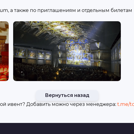
inum, а также по приглашениям и отдельным билетам
Вернуться назад
ой ивент? Добавить можно через менеджера:
t.me/t