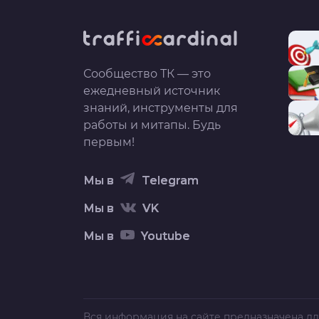
Сообщество ТК — это
ежедневный источник
знаний, инструменты для
работы и митапы. Будь
первым!
Мы в
Telegram
Мы в
VK
Мы в
Youtube
Вся информация на сайте предназначена дл