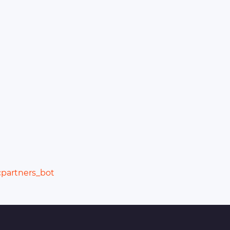
cpartners_bot