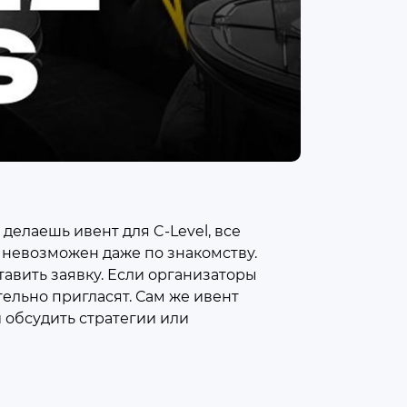
делаешь ивент для C-Level, все
 невозможен даже по знакомству.
тавить заявку. Если организаторы
тельно пригласят. Сам же ивент
 обсудить стратегии или