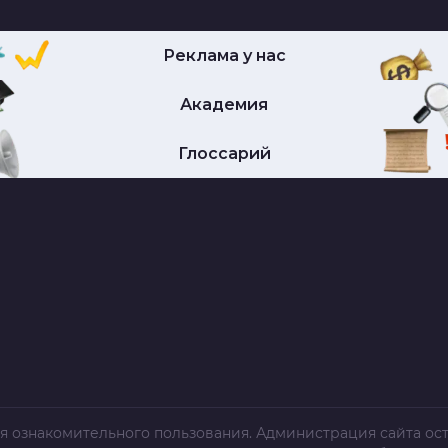
Реклама у нас
Академия
Глоссарий
я ознакомительного пользования. Администрация сайта ост