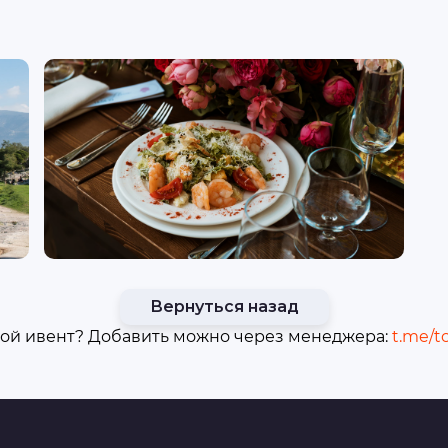
Вернуться назад
ой ивент? Добавить можно через менеджера:
t.me/t