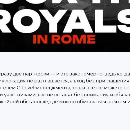
разу две партнерки — и это закономерно, ведь когда 
у локация не разглашается, а вход без приглашения
телем C-Level-менеджмента, то вы все же можете ос
и участниками, вас не оставят без внимания и обяза
окойной обстановке, где можно обменяться опытом и