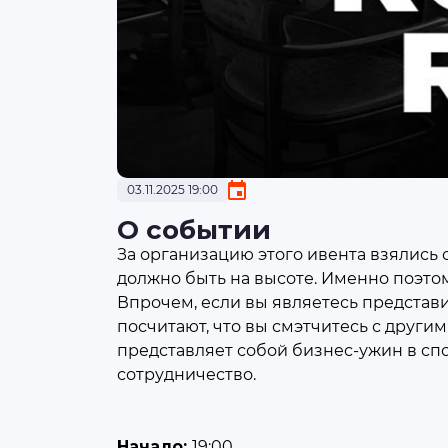
03.11.2025 19:00
О событии
За организацию этого ивента взялись с
должно быть на высоте. Именно поэтом
Впрочем, если вы являетесь представи
посчитают, что вы смэтчитесь с другим
представляет собой бизнес-ужин в сп
сотрудничество.
Начало:
19:00