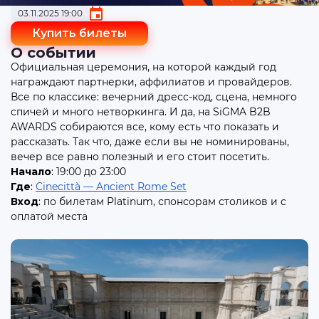
03.11.2025 19:00
Купить билеты
О событии
Официальная церемония, на которой каждый год
награждают партнерки, аффилиатов и провайдеров.
Все по классике: вечерний дресс-код, сцена, немного
спичей и много нетворкинга. И да, на SiGMA B2B
AWARDS собираются все, кому есть что показать и
рассказать. Так что, даже если вы не номинированы,
вечер все равно полезный и его стоит посетить.
Начало
: 19:00 до 23:00
Где
:
Cinecittà — Ancient Rome Set
Вход
: по билетам Platinum, спонсорам столиков и с
оплатой места