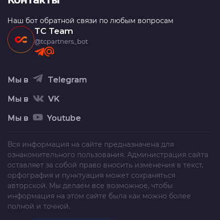
Контакты
Наш бот обратной связи по любым вопросам
TC Team
@tcpartners_bot
Мы в
Telegram
Мы в
VK
Мы в
Youtube
Вся информация на сайте предназначена для
ознакомительного пользования. Администрация сайта
оставляет за собой право вносить изменения в текст,
орфография и пунктуация может сохраняться
авторской. Мы делаем все возможное, чтобы
информация на этом сайте была как можно более
полной и точной.