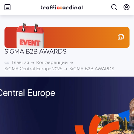
SiGMA B2B AWARDS
Главная
Конференции
SiGMA Central Europe 2025
SiGMA B2B AWARDS