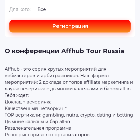
Для кого:
Все
Регистрация
О конференции Affhub Tour Russia
Affhub - это серия крутых мероприятий для
вебмастеров и арбитражников. Наш формат
мероприятий: 2 доклада от топов affiliate маркетинга и
лаунж вечеринка с дымными кальянами и баром all-in.
Тебя ждет:
Доклад + вечеринка
Качественный нетворкинг
TOP вертикали: gambling, nutra, crypto, dating и betting
Дымные кальяны и бар all-in
Развлекательная программа