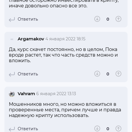
Главное осторожно инвестировать в крипту,
иначе довольно опасно все это.
Ответить
0
Argamakov
4 января 2022 18:15
Да, курс скачет постоянно, но в целом, Пока
вроде растет, так что часть средств можно и
вложить.
Ответить
0
Vahram
6 января 2022 13:13
Мошенников много, но можно вложиться в
проверенные места, причем лучше и правда
надежную крипту использовать.
Ответить
0