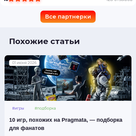
Все партнерки
Похожие статьи
01 июня 2026
#игры
#подборка
10 игр, похожих на Pragmata, — подборка
для фанатов