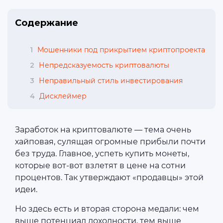
Содержание
1
Мошенники под прикрытием криптопроекта
2
Непредсказуемость криптовалюты
3
Неправильный стиль инвестирования
4
Дисклеймер
Заработок на криптовалюте — тема очень
хайповая, сулящая огромные прибыли почти
без труда. Главное, успеть купить монеты,
которые вот-вот взлетят в цене на сотни
процентов. Так утверждают «продавцы» этой
идеи.
Но здесь есть и вторая сторона медали: чем
выше потенциал доходности, тем выше