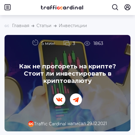
Главная
Статьи
Инвестиции
5 мин
3
1863
Как не прогореть на крипте?
Стоит ли инвестировать в
криптовалюту
написал 29.12.2021
Traffic Cardinal