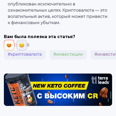
опубликован исключительно в
ознакомительных целях. Криптовалюта — это
волатильный актив, который может привести
к финансовым убыткам.
Вам была полезна эта статья?
0
0
#криптовалюта
#инвестиции
#инвести