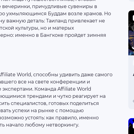
 вечеринки, причудливые сувениры в
тро ухмыляющимся Буддам возле храмов. Но
ну важную деталь: Таиланд привлекает не
тской культуры, но и матерых
верно: именно в Бангкоке пройдет зимняя
iliate World, способны удивить даже самого
вшего все на свете конференции и
экспертами. Команда Affiliate World
яющимися трендами и чутко реагирует на
ить специалистов, готовых поделиться
ать успехи на рынке с помощью
возможно устоять: как правило, именно
ь начало любому нетворкингу.