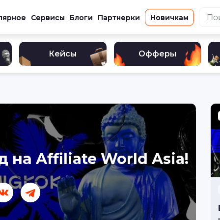
лярное
Сервисы
Блоги
Партнерки
Новичкам
Кейсы
Офферы
на Affiliate World Asia!