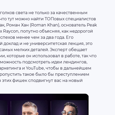
 уголков света не только за качественным
 что тут можно найти ТОПовых специалистов
к, Роман Хан (Roman Khan), основатель Peak
тах Raycon, попутно объясняя, как недорогой
пехов менее чем за два года. Его
 доклад и не университетская лекция, это
самых мелких деталей. Эксперт обещает
, которые он использовал в работе, так что
зможность подсмотреть идеи лендингов,
аркетинга и YouTube, чтобы в дальнейшем
ропустить такое было бы преступлением
из этих фишек сподвигнут вас на новый