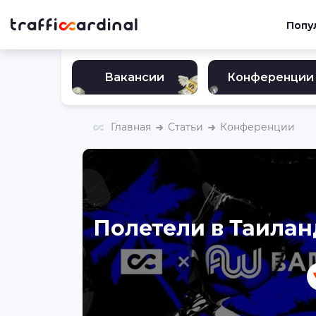
Попу
Вакансии
Конференции
Главная
Статьи
Конференции
Полетели в Таиланд 