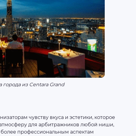
 города из Centara Grand
изаторам чувству вкуса и эстетики, которое
 атмосферу для арбитражников любой ниши,
 к более профессиональным аспектам