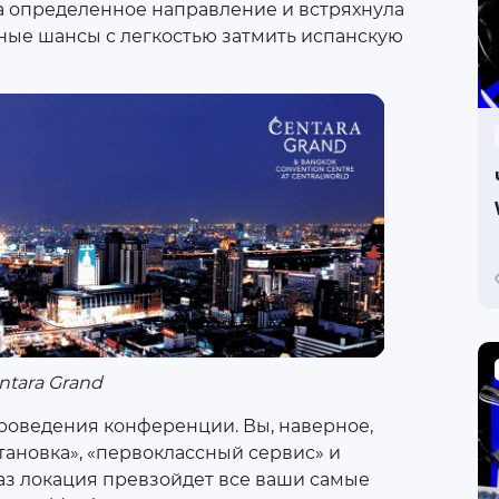
а определенное направление и встряхнула
нные шансы с легкостью затмить испанскую
ntara Grand
проведения конференции. Вы, наверное,
ановка», «первоклассный сервис» и
раз локация превзойдет все ваши самые