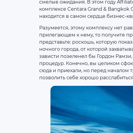
смелые ожидания. В этом году Affilia
комплексе Centara Grand & Bangkok C
находится в самом сердце бизнес-кв
Разумеется, этому комплексу нет равн
прилегающем к нему, то получите пр
представьте: роскошь, которую пока
ночного города, от которой захватыв
зависти позеленел бы Гордон Рамзи,
процедур. Конечно, вы целиком сфо
сюда и приехали, но перед началом
позволить себе хорошо расслабиться