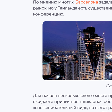
По мнению многих,
Барселона
задал
рынок, но у Таиланда есть существе
конференцию.
Ce
Для начала несколько слов о месте 
ожидаете привычное «шикарная обст
«сногсшибательный вид», но в этот 