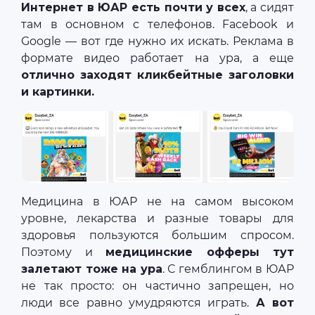
Интернет в ЮАР есть почти у всех
, а сидят
там в основном с телефонов. Facebook и
Google — вот где нужно их искать. Реклама в
формате видео работает на ура, а еще
отлично заходят кликбейтные заголовки
и картинки.
Медицина в ЮАР не на самом высоком
уровне, лекарства и разные товары для
здоровья пользуются большим спросом.
Поэтому и
медицинские офферы тут
залетают тоже на ура
. С гемблингом в ЮАР
не так просто: он частично запрещен, но
люди все равно умудряются играть.
А вот