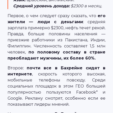
Средний уровень дохода:
$2300 в месяц.
Первое, о чем следует сразу сказать, что
его
жители — люди с деньгами
: средняя
зарплата примерно $2300, нефть течет рекой.
Правда, больше половины населения —
приезжие работники из Пакистана, Индии,
Филиппин. Численность составляет 1,5 млн
человек,
по половому составу в стране
преобладают мужчины, их более 60%.
Второе:
почти все в Бахрейне сидят в
интернете
, скорость которого высокая,
мобильные телефоны повсюду. Среди
социальных площадок в этом ГЕО большей
популярностью пользуются Facebook* и
Google. Рекламу смотрят, особенно если ее
показывают лидеры мнений.