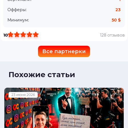
Офферы:
23
Минимум:
50 $
10
128 отзывов
Все партнерки
Похожие статьи
23 июня 2026