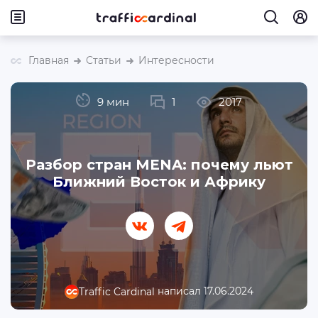
Главная
Статьи
Интересности
9 мин
1
2017
Разбор стран MENA: почему льют
Ближний Восток и Африку
написал 17.06.2024
Traffic Cardinal