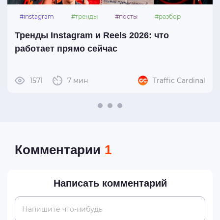
#instagram
#тренды
#посты
#разбор
Тренды Instagram и Reels 2026: что
работает прямо сейчас
1571
7 мин
Traffic Cardinal
Комментарии
1
Написать комментарий
Напишите что-нибудь