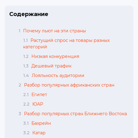
Содержание
1
Почему льют на эти страны
1.1
Растущий спрос на товары разных
категорий
1.2
Низкая конкуренция
1.3
Дешевый трафик
1.4
Лояльность аудитории
2
Разбор популярных африканских стран
2.1
Египет
2.2
ЮАР
3
Разбор популярных стран Ближнего Востока
3.1
Бахрейн
3.2
Катар