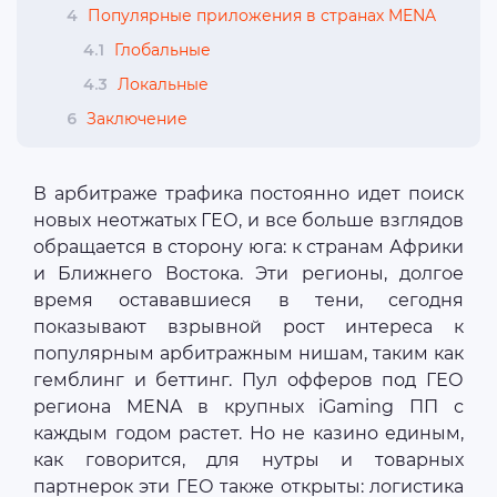
4
Популярные приложения в странах MENA
4.1
Глобальные
4.3
Локальные
6
Заключение
В арбитраже трафика постоянно идет поиск
новых неотжатых ГЕО, и все больше взглядов
обращается в сторону юга: к странам Африки
и Ближнего Востока. Эти регионы, долгое
время остававшиеся в тени, сегодня
показывают взрывной рост интереса к
популярным арбитражным нишам, таким как
гемблинг и беттинг. Пул офферов под ГЕО
региона MENA в крупных iGaming ПП с
каждым годом растет. Но не казино единым,
как говорится, для нутры и товарных
партнерок эти ГЕО также открыты: логистика