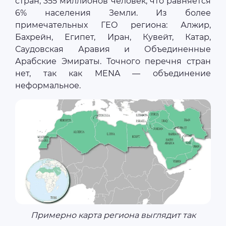
стран, 355 миллионов человек, что равняется
6% населения Земли. Из более
примечательных ГЕО региона: Алжир,
Бахрейн, Египет, Иран, Кувейт, Катар,
Саудовская Аравия и Объединенные
Арабские Эмираты. Точного перечня стран
нет, так как MENA — объединение
неформальное.
Примерно карта региона выглядит так