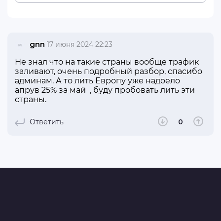
gnn
17 июня 2024 22:23
Не знал что на такие страны вообще трафик
заливают, очень подробный разбор, спасибо
админам. А то лить Европу уже надоело
апрув 25% за май , буду пробовать лить эти
страны.
Ответить
0