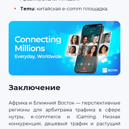
Temu
: китайская e-comm площадка.
Заключение
Африка и Ближний Восток — перспективные
регионы для арбитража трафика в сфере
нутры, e-commerce и iGaming. Низкая
конкуренция, дешевый трафик и растущий