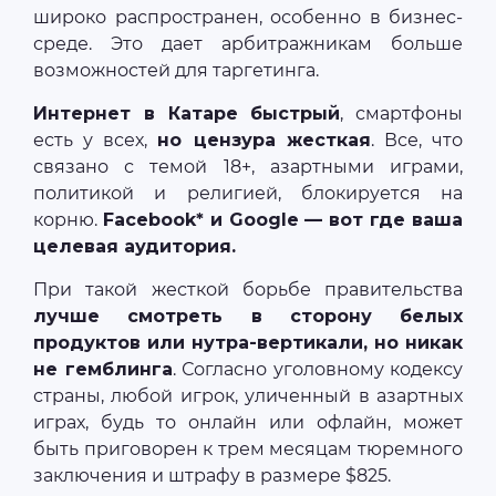
широко распространен, особенно в бизнес-
среде. Это дает арбитражникам больше
возможностей для таргетинга.
Интернет в Катаре быстрый
, смартфоны
есть у всех,
но цензура жесткая
. Все, что
связано с темой 18+, азартными играми,
политикой и религией, блокируется на
корню.
Facebook* и Google — вот где ваша
целевая аудитория.
При такой жесткой борьбе правительства
лучше смотреть в сторону белых
продуктов или нутра-вертикали, но никак
не гемблинга
. Согласно уголовному кодексу
страны, любой игрок, уличенный в азартных
играх, будь то онлайн или офлайн, может
быть приговорен к трем месяцам тюремного
заключения и штрафу в размере $825.