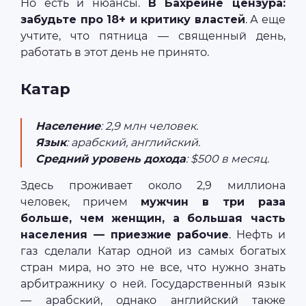
Но есть и нюансы.
В Бахрейне цензура:
забудьте про 18+ и критику властей
. А еще
учтите, что пятница — священный день,
работать в этот день не принято.
Катар
Население
: 2,9 млн человек.
Язык
: арабский, английский.
Средний уровень дохода
: $500 в месяц.
Здесь проживает около 2,9 миллиона
человек, причем
мужчин в три раза
больше, чем женщин, а большая часть
населения — приезжие рабочие
. Нефть и
газ сделали Катар одной из самых богатых
стран мира, но это не все, что нужно знать
арбитражнику о ней. Государственный язык
— арабский, однако английский также