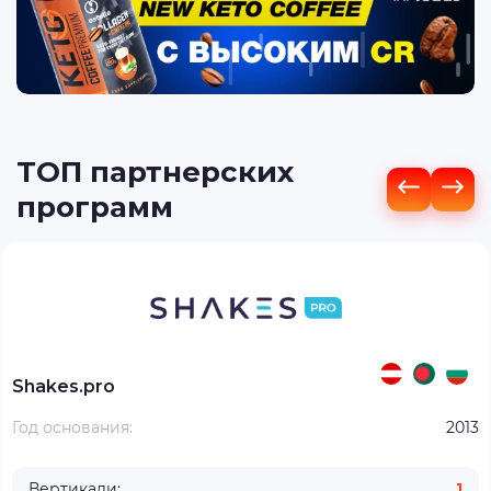
ТОП партнерских
программ
Shakes.pro
Год основания:
2013
Вертикали:
1