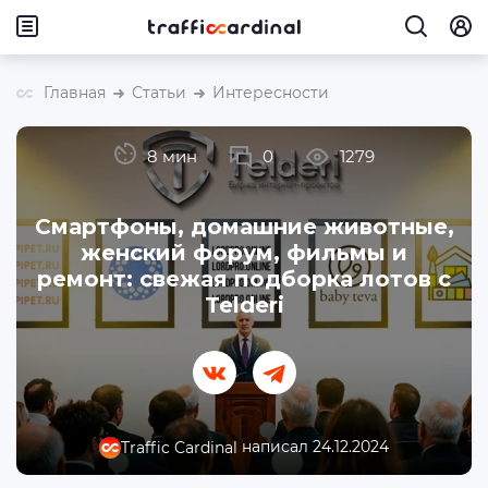
Главная
Статьи
Интересности
8 мин
0
1279
Смартфоны, домашние животные,
женский форум, фильмы и
ремонт: свежая подборка лотов с
Telderi
написал 24.12.2024
Traffic Cardinal