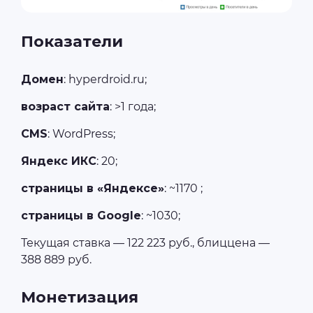
Показатели
Домен
: hyperdroid.ru;
возраст сайта
: >1 года;
CMS
: WordPress;
Яндекс ИКС
: 20;
страницы в «Яндексе»
: ~1170 ;
страницы в Google
: ~1030;
Текущая ставка — 122 223 руб., блиццена —
388 889 руб.
Монетизация