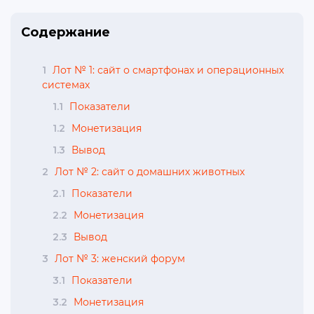
Содержание
1
Лот № 1: сайт о смартфонах и операционных
системах
1.1
Показатели
1.2
Монетизация
1.3
Вывод
2
Лот № 2: сайт о домашних животных
2.1
Показатели
2.2
Монетизация
2.3
Вывод
3
Лот № 3: женский форум
3.1
Показатели
3.2
Монетизация