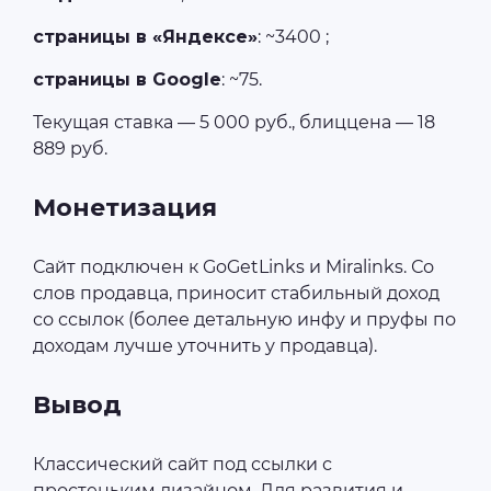
страницы в «Яндексе»
: ~3400 ;
страницы в Google
: ~75.
Текущая ставка — 5 000 руб., блиццена — 18
889 руб.
Монетизация
Сайт подключен к GoGetLinks и Miralinks. Со
слов продавца, приносит стабильный доход
со ссылок (более детальную инфу и пруфы по
доходам лучше уточнить у продавца).
Вывод
Классический сайт под ссылки с
простеньким дизайном. Для развития и