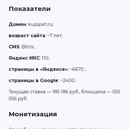
Показатели
Домен
: kupipet.ru;
возраст сайта
: ~7 лет;
CMS
: Bitrix;
Яндекс ИКС
: 110;
страницы в «Яндексе»
: ~6670 ;
страницы в Google
: ~2400.
Текущая ставка — 185 186 руб., блиццена — 555
556 руб.
Монетизация