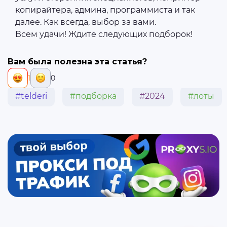
копирайтера, админа, программиста и так
далее. Как всегда, выбор за вами.
Всем удачи! Ждите следующих подборок!
Вам была полезна эта статья?
1
0
#telderi
#подборка
#2024
#лоты