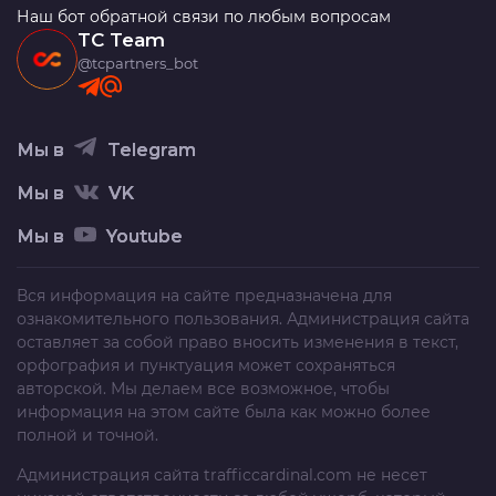
Наш бот обратной связи по любым вопросам
TC Team
@tcpartners_bot
Мы в
Telegram
Мы в
VK
Мы в
Youtube
Вся информация на сайте предназначена для
ознакомительного пользования. Администрация сайта
оставляет за собой право вносить изменения в текст,
орфография и пунктуация может сохраняться
авторской. Мы делаем все возможное, чтобы
информация на этом сайте была как можно более
полной и точной.
Администрация сайта
trafficcardinal.com
не несет