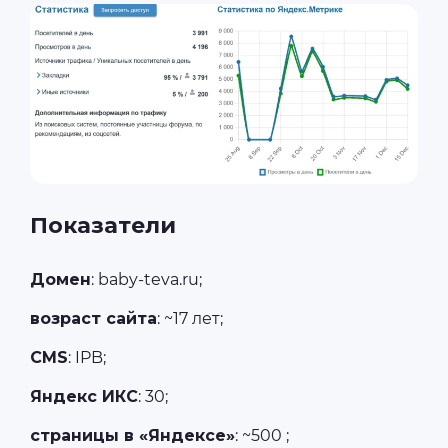
Показатели
Домен
: baby-teva.ru;
возраст сайта
: ~17 лет;
CMS
: IPB;
Яндекс ИКС
: 30;
страницы в «Яндексе»
: ~500 ;