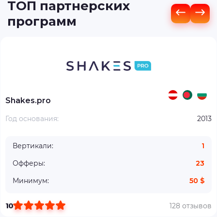
ТОП партнерских
программ
Shakes.pro
Год основания:
2013
Вертикали:
1
Офферы:
23
Минимум:
50 $
10
128 отзывов