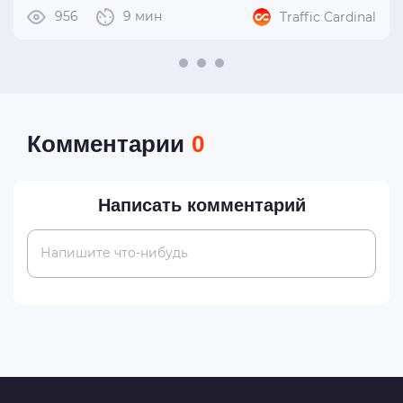
956
9 мин
Traffic Cardinal
Комментарии
0
Написать комментарий
Напишите что-нибудь