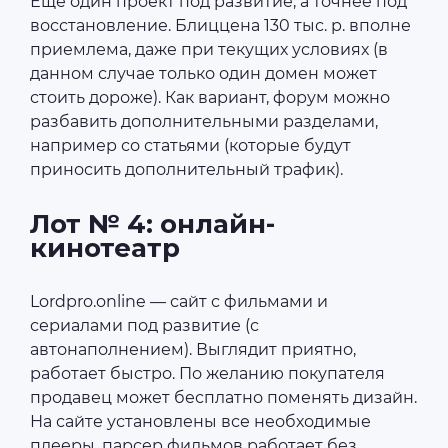
Еще один проект под развитие, а точнее под
восстановление. Блиццена 130 тыс. р. вполне
приемлема, даже при текущих условиях (в
данном случае только один домен может
стоить дороже). Как вариант, форум можно
разбавить дополнительными разделами,
например со статьями (которые будут
приносить дополнительный трафик).
Лот № 4: онлайн-
кинотеатр
Lordpro.online — сайт с фильмами и
сериалами под развитие (с
автонаполнением). Выглядит приятно,
работает быстро. По желанию покупателя
продавец может бесплатно поменять дизайн.
На сайте установлены все необходимые
плееры, парсер фильмов работает без