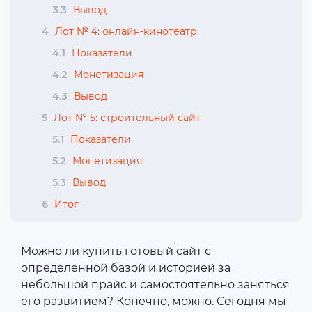
3.3
Вывод
4
Лот № 4: онлайн-кинотеатр
4.1
Показатели
4.2
Монетизация
4.3
Вывод
5
Лот № 5: строительный сайт
5.1
Показатели
5.2
Монетизация
5.3
Вывод
6
Итог
Можно ли купить готовый сайт с
определенной базой и историей за
небольшой прайс и самостоятельно заняться
его развитием? Конечно, можно. Сегодня мы