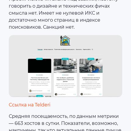
говорить о дизайне и технических фичах
смысла нет. Имеет не нулевой ИКС и
достаточно много страниц в индексе
поисковиков. Санкций нет.
Ссылка на Telderi
Средняя посещаемость, по данным метрики
— 663 хостов в сутки. Показатели, возможно,
накручены, так что актуальные данные лучше