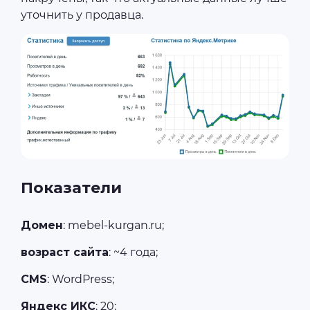
уточнить у продавца.
Показатели
Домен
: mebel-kurgan.ru;
возраст сайта
: ~4 года;
CMS
: WordPress;
Яндекс ИКС
: 20;