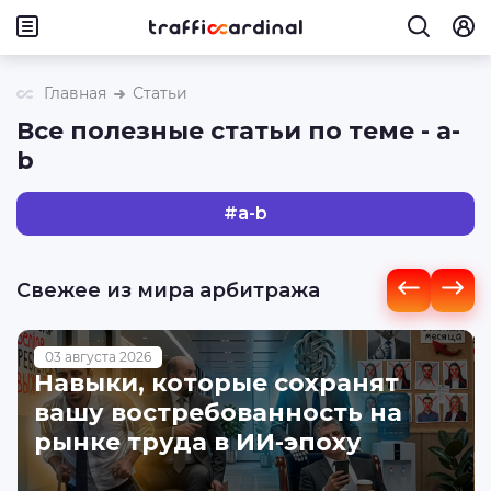
Главная
Статьи
Все полезные статьи по теме - а-
b
#
а-b
Свежее из мира арбитража
03 августа 2026
Навыки, которые сохранят
вашу востребованность на
рынке труда в ИИ-эпоху