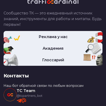
Сообщество ТК — это ежедневный источник
знаний, инструменты для работы и митапы. Будь
первым!
Реклама у нас
Академия
Глоссарий
Контакты
Наш бот обратной связи по любым вопросам
TC Team
@tcpartners_bot