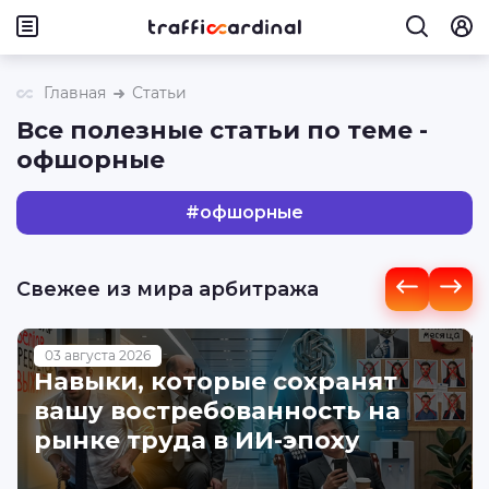
Главная
Статьи
Все полезные статьи по теме -
офшорные
#
офшорные
Свежее из мира арбитража
03 августа 2026
Навыки, которые сохранят
вашу востребованность на
рынке труда в ИИ-эпоху