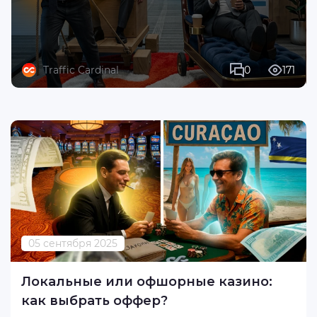
Traffic Cardinal
0
171
05 сентября 2025
Локальные или офшорные казино:
как выбрать оффер?