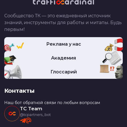
Сообщество ТК — это ежедневный источник
знаний, инструменты для работы и митапы. Будь
первым!
Реклама у нас
Академия
Глоссарий
Контакты
Наш бот обратной связи по любым вопросам
TC Team
@tcpartners_bot