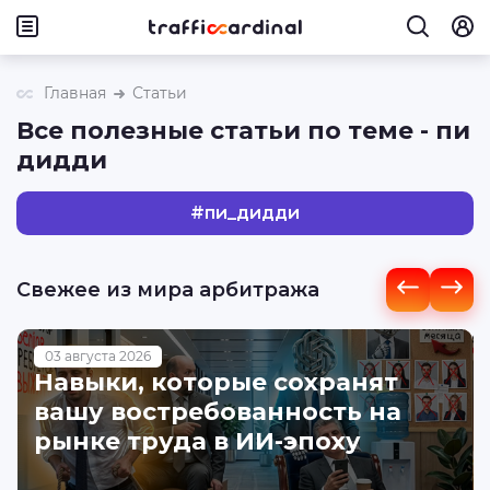
Главная
Статьи
Все полезные статьи по теме - пи
дидди
#
пи_дидди
Свежее из мира арбитража
03 августа 2026
Навыки, которые сохранят
вашу востребованность на
рынке труда в ИИ-эпоху