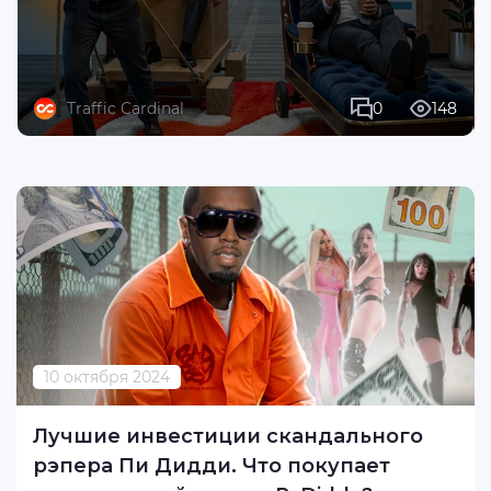
Traffic Cardinal
0
148
10 октября 2024
Лучшие инвестиции скандального
рэпера Пи Дидди. Что покупает