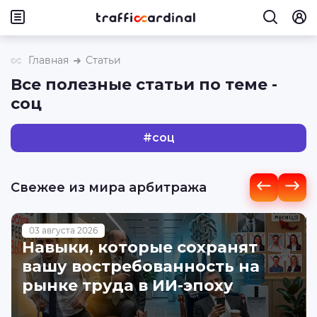
Главная
Статьи
Все полезные статьи по теме -
соц
#
соц
Свежее из мира арбитража
03 августа 2026
Навыки, которые сохранят
вашу востребованность на
рынке труда в ИИ-эпоху