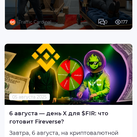
Traffic Cardinal
0
177
05 августа 2025
6 августа — день X для $FIR: что
готовит Fireverse?
Завтра, 6 августа, на криптовалютной