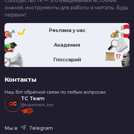
Сообщество ТК — это ежедневный источник
знаний, инструменты для работы и митапы. Будь
первым!
Реклама у нас
Академия
Глоссарий
Контакты
Наш бот обратной связи по любым вопросам
TC Team
@tcpartners_bot
Мы в
Telegram