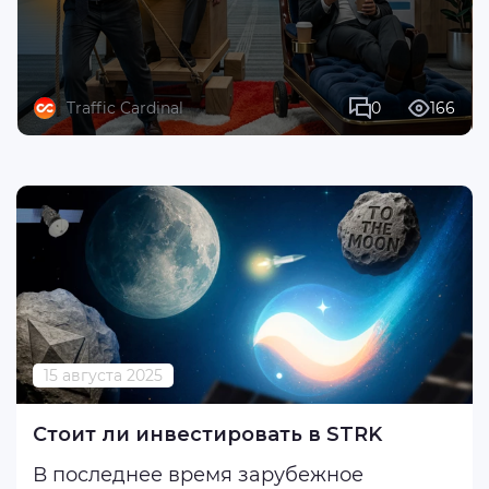
Traffic Cardinal
0
166
15 августа 2025
Стоит ли инвестировать в STRK
В последнее время зарубежное