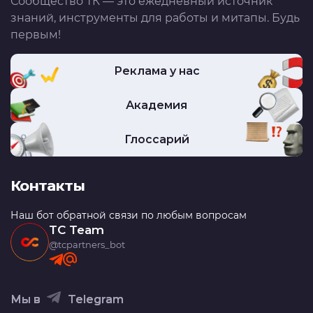
Сообщество ТК — это ежедневный источник
знаний, инструменты для работы и митапы. Будь
первым!
Реклама у нас
Академия
Глоссарий
Контакты
Наш бот обратной связи по любым вопросам
TC Team
@tcpartners_bot
Мы в
Telegram