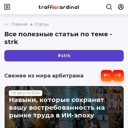
Главная
Статьи
Все полезные статьи по теме -
strk
#
strk
Свежее из мира арбитража
03 августа 2026
Навыки, которые сохранят
вашу востребованность на
рынке труда в ИИ-эпоху