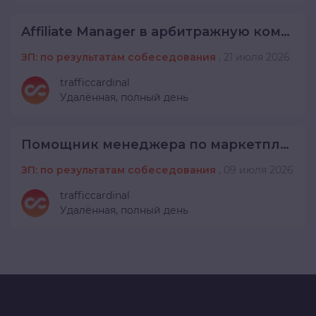
Affiliate Manager в арбитражную команду
ЗП: по результатам собеседования
,
21 июля 2026
trafficcardinal
Удалённая,
полный день
Помощник менеджера по маркетплейсам
ЗП: по результатам собеседования
,
09 июля 2026
trafficcardinal
Удалённая,
полный день