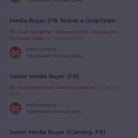
Удалённая,
полный день
Media Buyer (FB. Nutra) в DropTeam
ЗП: % от профита + бонусы за KPI. Оклада нет.
Потолка тоже.
,
07 августа 2026
trafficcardinal
Удалённая,
полный день
Senior Media Buyer (FB)
ЗП: по результатам собеседования
,
04 августа
2026
trafficcardinal
Удалённая,
полный день
Junior Media Buyer (iGaming. FB)