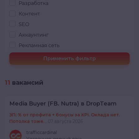
Разработка
Контент
SEO
Аккаунтинг
Рекламная сеть
Применить фильтр
11
вакансий
Media Buyer (FB. Nutra) в DropTeam
ЗП: % от профита + бонусы за KPI. Оклада нет.
Потолка тоже.
,
07 августа 2026
trafficcardinal