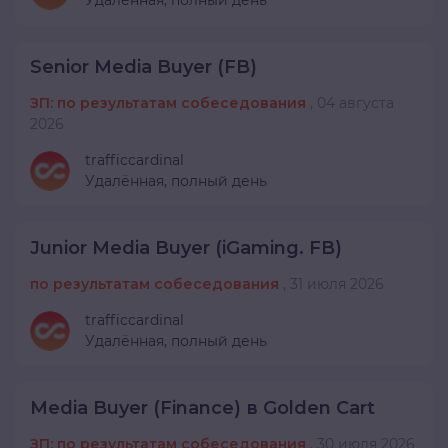
Удалённая,
полный день
Senior Media Buyer (FB)
ЗП: по результатам собеседования
,
04 августа
2026
trafficcardinal
Удалённая,
полный день
Junior Media Buyer (iGaming. FB)
по результатам собеседования
,
31 июля 2026
trafficcardinal
Удалённая,
полный день
Media Buyer (Finance) в Golden Cart
ЗП: по результатам собеседования
,
30 июля 2026