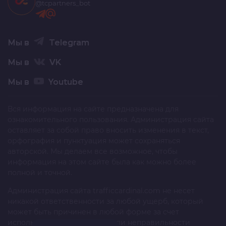
@tcpartners_bot
Мы в
Telegram
Мы в
VK
Мы в
Youtube
Вся информация на сайте предназначена для
ознакомительного пользования. Администрация сайта
оставляет за собой право вносить изменения в текст,
орфография и пунктуация может сохраняться
авторской. Мы делаем все возможное, чтобы
информация на этом сайте была как можно более
полной и точной.
Администрация сайта
trafficcardinal.com
не несет
никакой ответственности за любой ущерб, который
может быть причинен в любой форме за счет
использования, неполноты или неправильности