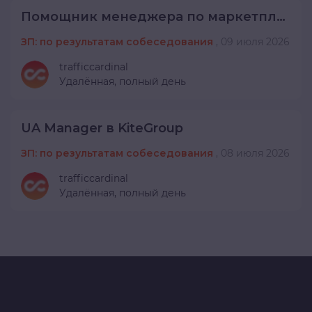
Помощник менеджера по маркетплейсам
ЗП: по результатам собеседования
,
09 июля 2026
trafficcardinal
Удалённая,
полный день
UA Manager в KiteGroup
ЗП: по результатам собеседования
,
08 июля 2026
trafficcardinal
Удалённая,
полный день