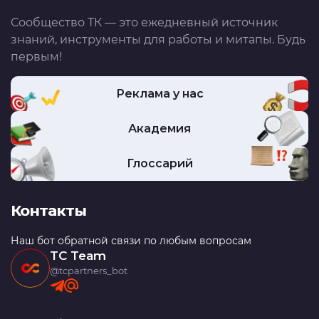
Сообщество ТК — это ежедневный источник
знаний, инструменты для работы и митапы. Будь
первым!
Реклама у нас
Академия
Глоссарий
Контакты
Наш бот обратной связи по любым вопросам
TC Team
@tcpartners_bot